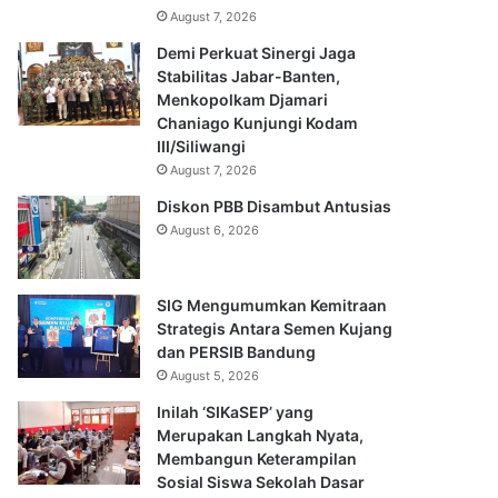
August 7, 2026
Demi Perkuat Sinergi Jaga
Stabilitas Jabar-Banten,
Menkopolkam Djamari
Chaniago Kunjungi Kodam
III/Siliwangi
August 7, 2026
Diskon PBB Disambut Antusias
August 6, 2026
SIG Mengumumkan Kemitraan
Strategis Antara Semen Kujang
dan PERSIB Bandung
August 5, 2026
Inilah ‘SIKaSEP’ yang
Merupakan Langkah Nyata,
Membangun Keterampilan
Sosial Siswa Sekolah Dasar