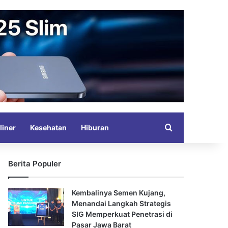
Search for
liner
Kesehatan
Hiburan
Berita Populer
Kembalinya Semen Kujang,
Menandai Langkah Strategis
SIG Memperkuat Penetrasi di
Pasar Jawa Barat