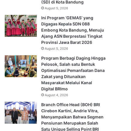
(SD) di Kota Bandung
August 5, 2026
Ini Program ‘GEMAS’ yang
Digagas Kepala SDN 088
Embong Kota Bandung, Menuju
Ajang ASN Berprestasi Tingkat
Provinsi Jawa Barat 2026
August 5, 2026
Program Berbagi Daging Hingga
Pelosok, Salah satu Bentuk
Optimalisasi Pemanfaatan Dana
Zakat yang Ditunaikan
Masyarakat Melalui Kanal
Digital BRImo
August 4, 2026
Branch Office Head (BOH) BRI
Cirebon Kartini, Andrie Vitra,
Menyampaikan Bahwa Segmen
Pensiunan Merupakan Salah
Satu Unique Selling Point BRI