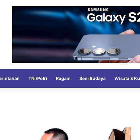
rintahan
TNI/Polri
Ragam
Seni Budaya
Wisata & Ku