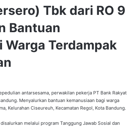
ersero) Tbk dari RO 9
n Bantuan
i Warga Terdampak
an
pedulian antarsesama, perwakilan pekerja PT Bank Rakyat
) Bandung. Menyalurkan bantuan kemanusiaan bagi warga
ma, Kelurahan Ciseureuh, Kecamatan Regol, Kota Bandung.
 disalurkan melalui program Tanggung Jawab Sosial dan