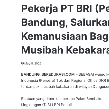
Pekerja PT BRI (P
Bandung, Salurka
Kemanusiaan Bag
Musibah Kebakar
May 8, 2026
BANDUNG, BEREDUKASI.COM
– SEBAGAI wujud ke
Indonesia (Persero) Tbk dari Regional Office (RO
terdampak musibah kebakaran di wilayah Dunguse
Bantuan yang diberikan berupa Paket Sembako ini,
Lingkungan (TJSL) BRI Peduli.