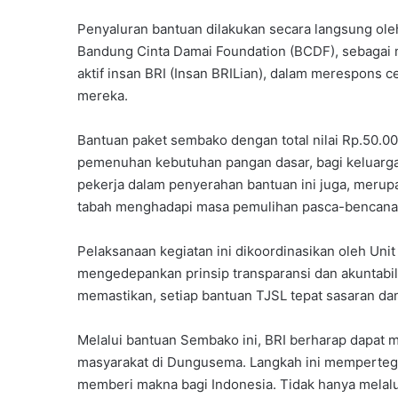
​Penyaluran bantuan dilakukan secara langsung ol
Bandung Cinta Damai Foundation (BCDF), sebagai m
aktif insan BRI (Insan BRILian), dalam merespons ce
mereka.
​Bantuan paket sembako dengan total nilai Rp.50.0
pemenuhan kebutuhan pangan dasar, bagi keluarga 
pekerja dalam penyerahan bantuan ini juga, merup
tabah menghadapi masa pemulihan pasca-bencana
​Pelaksanaan kegiatan ini dikoordinasikan oleh Un
mengedepankan prinsip transparansi dan akuntabil
memastikan, setiap bantuan TJSL tepat sasaran da
​Melalui bantuan Sembako ini, BRI berharap dapat
masyarakat di Dungusema. Langkah ini memperteg
memberi makna bagi Indonesia. Tidak hanya melalui