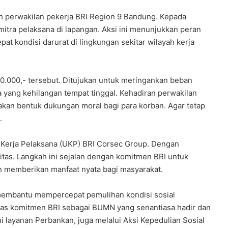
eh perwakilan pekerja BRI Region 9 Bandung. Kepada
itra pelaksana di lapangan. Aksi ini menunjukkan peran
pat kondisi darurat di lingkungan sekitar wilayah kerja
00.000,- tersebut. Ditujukan untuk meringankan beban
yang kehilangan tempat tinggal. Kehadiran perwakilan
akan bentuk dukungan moral bagi para korban. Agar tetap
.
it Kerja Pelaksana (UKP) BRI Corsec Group. Dengan
itas. Langkah ini sejalan dengan komitmen BRI untuk
n memberikan manfaat nyata bagi masyarakat.
 membantu mempercepat pemulihan kondisi sosial
as komitmen BRI sebagai BUMN yang senantiasa hadir dan
 layanan Perbankan, juga melalui Aksi Kepedulian Sosial