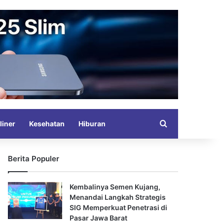
Search for
liner
Kesehatan
Hiburan
Berita Populer
Kembalinya Semen Kujang,
Menandai Langkah Strategis
SIG Memperkuat Penetrasi di
Pasar Jawa Barat