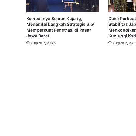
Kembalinya Semen Kujang,
Demi Perkuat
Menandai Langkah Strategis SIG
Stabilitas Ja
Memperkuat Penetrasi di Pasar
Menkopolkam
Jawa Barat
Kunjungi Koda
August 7, 2026
August 7, 202