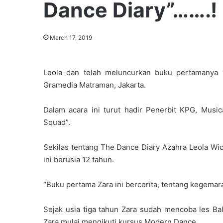
Dance Diary”…….!
March 17, 2019
Leola dan telah meluncurkan buku pertamanya “
Gramedia Matraman, Jakarta.
Dalam acara ini turut hadir Penerbit KPG, Musi
Squad”.
Sekilas tentang The Dance Diary Azahra Leola Wi
ini berusia 12 tahun.
“Buku pertama Zara ini bercerita, tentang kegemara
Sejak usia tiga tahun Zara sudah mencoba les Ba
Zara mulai mengikuti kursus Modern Dance.