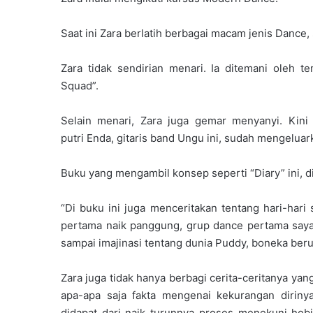
Saat ini Zara berlatih berbagai macam jenis Dance
Zara tidak sendirian menari. Ia ditemani oleh
Squad”.
Selain menari, Zara juga gemar menyanyi. Kini
putri Enda, gitaris band Ungu ini, sudah mengeluar
Buku yang mengambil konsep seperti “Diary” ini, 
“Di buku ini juga menceritakan tentang hari-hari
pertama naik panggung, grup dance pertama saya, 
sampai imajinasi tentang dunia Puddy, boneka ber
Zara juga tidak hanya berbagi cerita-ceritanya ya
apa-apa saja fakta mengenai kekurangan diriny
didapat dari naik turunnya proses menekuni hobi