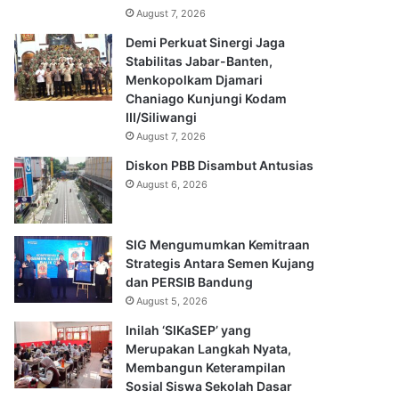
August 7, 2026
Demi Perkuat Sinergi Jaga
Stabilitas Jabar-Banten,
Menkopolkam Djamari
Chaniago Kunjungi Kodam
III/Siliwangi
August 7, 2026
Diskon PBB Disambut Antusias
August 6, 2026
SIG Mengumumkan Kemitraan
Strategis Antara Semen Kujang
dan PERSIB Bandung
August 5, 2026
Inilah ‘SIKaSEP’ yang
Merupakan Langkah Nyata,
Membangun Keterampilan
Sosial Siswa Sekolah Dasar