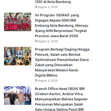
(SD) di Kota Bandung
August 5, 2026
Ini Program ‘GEMAS’ yang
Digagas Kepala SDN 088
Embong Kota Bandung, Menuju
Ajang ASN Berprestasi Tingkat
Provinsi Jawa Barat 2026
August 5, 2026
Program Berbagi Daging Hingga
Pelosok, Salah satu Bentuk
Optimalisasi Pemanfaatan Dana
Zakat yang Ditunaikan
Masyarakat Melalui Kanal
Digital BRImo
August 4, 2026
Branch Office Head (BOH) BRI
Cirebon Kartini, Andrie Vitra,
Menyampaikan Bahwa Segmen
Pensiunan Merupakan Salah
Satu Unique Selling Point BRI