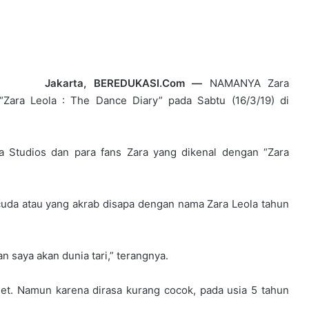
Jakarta, BEREDUKASI.Com —
NAMANYA Zara
Zara Leola : The Dance Diary” pada Sabtu (16/3/19) di
ca Studios dan para fans Zara yang dikenal dengan “Zara
cuda atau yang akrab disapa dengan nama Zara Leola tahun
n saya akan dunia tari,” terangnya.
let. Namun karena dirasa kurang cocok, pada usia 5 tahun