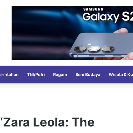
rintahan
TNI/Polri
Ragam
Seni Budaya
Wisata & Ku
“Zara Leola: The