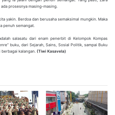
a ada prosesnya masing-masing.
 kita yakin. Berdoa dan berusaha semaksimal mungkin. Maka
nya penuh semangat.
adalah salasatu dari enam penerbit di Kelompok Kompas
e” buku, dari Sejarah, Sains, Sosial Politik, sampai Buku
i berbagai kalangan.
(Tiwi Kasavela)