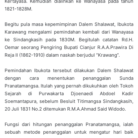
Kertayasa. Kemudian dialihkan ke Wanayasa pada tahun
1821-1828M.
Begitu pula masa kepemimpinan Dalem Shalawat, Ibukota
Karawang mengalami pemindahan kembali dari Wanayasa
ke Sindangkasih pada 1830M. Begitulah catatan Rd.H.
Oemar seorang Pengiring Bupati Cianjur R.A.A.Prawira Di
Reja II (1862-1910) dalam naskah berjudul “Krawang”.
Pemindahan Ibukota tersebut dilakukan Dalem Shalawat
dengan cara menentukan penanggalan Sunda
Pranatamangsa. Itulah yang pernah dikukuhkan oleh Tokoh
Sejarah di Purwakarta Djoenaedi Abdoel Kadir
Soemantapura, sebelum Besluit Titimangsa Sindangkasih,
20 Juli 1831 No.2 ditemukan R.M.A.Ahmad Said Widodo.
Fungsi dari hitungan penanggalan Pranatamangsa, ialah
sebuah metode penanggalan untuk mengatur hari baik