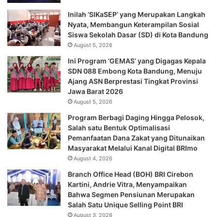
Inilah ‘SIKaSEP’ yang Merupakan Langkah
Nyata, Membangun Keterampilan Sosial
Siswa Sekolah Dasar (SD) di Kota Bandung
August 5, 2026
Ini Program ‘GEMAS’ yang Digagas Kepala
SDN 088 Embong Kota Bandung, Menuju
Ajang ASN Berprestasi Tingkat Provinsi
Jawa Barat 2026
August 5, 2026
Program Berbagi Daging Hingga Pelosok,
Salah satu Bentuk Optimalisasi
Pemanfaatan Dana Zakat yang Ditunaikan
Masyarakat Melalui Kanal Digital BRImo
August 4, 2026
Branch Office Head (BOH) BRI Cirebon
Kartini, Andrie Vitra, Menyampaikan
Bahwa Segmen Pensiunan Merupakan
Salah Satu Unique Selling Point BRI
August 3, 2026