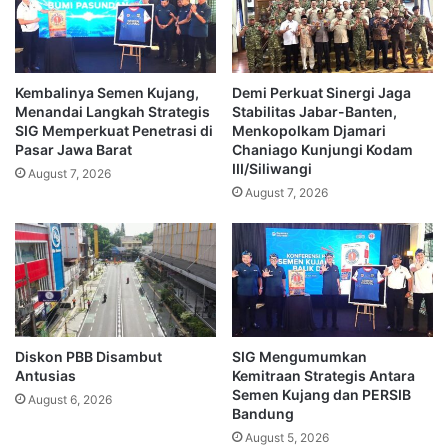
Kembalinya Semen Kujang,
Demi Perkuat Sinergi Jaga
Menandai Langkah Strategis
Stabilitas Jabar-Banten,
SIG Memperkuat Penetrasi di
Menkopolkam Djamari
Pasar Jawa Barat
Chaniago Kunjungi Kodam
III/Siliwangi
August 7, 2026
August 7, 2026
Diskon PBB Disambut
SIG Mengumumkan
Antusias
Kemitraan Strategis Antara
Semen Kujang dan PERSIB
August 6, 2026
Bandung
August 5, 2026