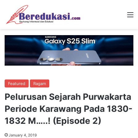
M
Featured
Ragam
Pelurusan Sejarah Purwakarta
Periode Karawang Pada 1830-
1832 M…..! (Episode 2)
January 4, 2019