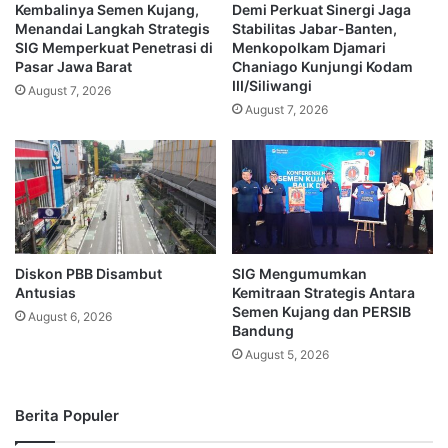
Kembalinya Semen Kujang,
Demi Perkuat Sinergi Jaga
Menandai Langkah Strategis
Stabilitas Jabar-Banten,
SIG Memperkuat Penetrasi di
Menkopolkam Djamari
Pasar Jawa Barat
Chaniago Kunjungi Kodam
III/Siliwangi
August 7, 2026
August 7, 2026
Diskon PBB Disambut
SIG Mengumumkan
Antusias
Kemitraan Strategis Antara
Semen Kujang dan PERSIB
August 6, 2026
Bandung
August 5, 2026
Berita Populer