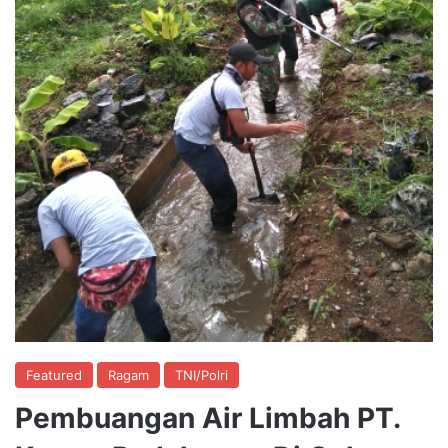
Featured
Ragam
TNI/Polri
Pembuangan Air Limbah PT.