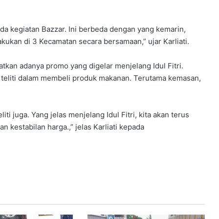
 ada kegiatan Bazzar. Ini berbeda dengan yang kemarin,
lakukan di 3 Kecamatan secara bersamaan,” ujar Karliati.
tkan adanya promo yang digelar menjelang Idul Fitri.
t teliti dalam membeli produk makanan. Terutama kemasan,
ti juga. Yang jelas menjelang Idul Fitri, kita akan terus
kestabilan harga.,” jelas Karliati kepada