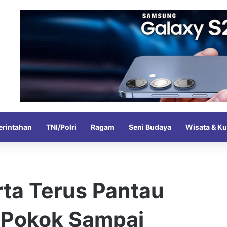
rintahan
TNI/Polri
Ragam
Seni Budaya
Wisata & Ku
ta Terus Pantau
 Pokok Sampai