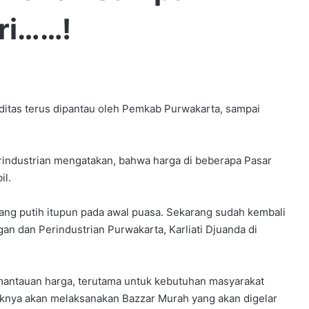
tri……!
tas terus dipantau oleh Pemkab Purwakarta, sampai
rindustrian mengatakan, bahwa harga di beberapa Pasar
il.
wang putih itupun pada awal puasa. Sekarang sudah kembali
an dan Perindustrian Purwakarta, Karliati Djuanda di
mantauan harga, terutama untuk kebutuhan masyarakat
haknya akan melaksanakan Bazzar Murah yang akan digelar