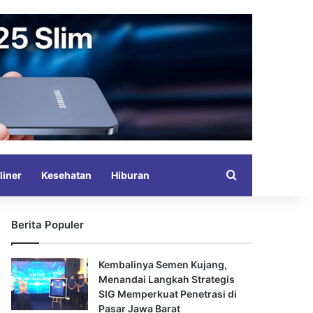
Search for
liner
Kesehatan
Hiburan
Berita Populer
Kembalinya Semen Kujang,
Menandai Langkah Strategis
SIG Memperkuat Penetrasi di
Pasar Jawa Barat