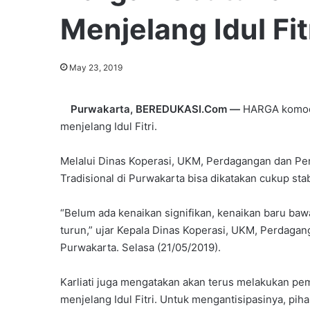
Menjelang Idul Fi
May 23, 2019
Purwakarta, BEREDUKASI.Com —
HARGA komodi
menjelang Idul Fitri.
Melalui Dinas Koperasi, UKM, Perdagangan dan Pe
Tradisional di Purwakarta bisa dikatakan cukup stab
“Belum ada kenaikan signifikan, kenaikan baru ba
turun,” ujar Kepala Dinas Koperasi, UKM, Perdagang
Purwakarta. Selasa (21/05/2019).
Karliati juga mengatakan akan terus melakukan pe
menjelang Idul Fitri. Untuk mengantisipasinya, pi