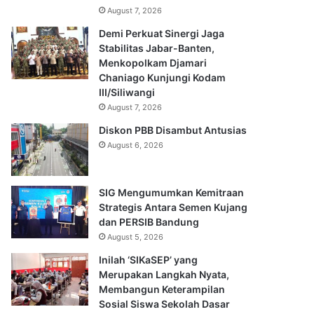
August 7, 2026
Demi Perkuat Sinergi Jaga
Stabilitas Jabar-Banten,
Menkopolkam Djamari
Chaniago Kunjungi Kodam
III/Siliwangi
August 7, 2026
Diskon PBB Disambut Antusias
August 6, 2026
SIG Mengumumkan Kemitraan
Strategis Antara Semen Kujang
dan PERSIB Bandung
August 5, 2026
Inilah ‘SIKaSEP’ yang
Merupakan Langkah Nyata,
Membangun Keterampilan
Sosial Siswa Sekolah Dasar