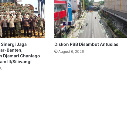
 Sinergi Jaga
Diskon PBB Disambut Antusias
bar-Banten,
August 6, 2026
 Djamari Chaniago
m III/Siliwangi
6