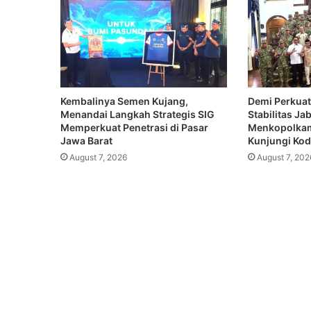
Kembalinya Semen Kujang,
Demi Perkuat
Menandai Langkah Strategis SIG
Stabilitas Ja
Memperkuat Penetrasi di Pasar
Menkopolkam
Jawa Barat
Kunjungi Koda
August 7, 2026
August 7, 202