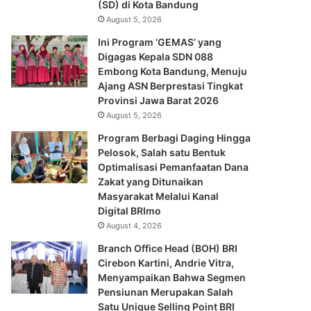
(SD) di Kota Bandung
August 5, 2026
Ini Program ‘GEMAS’ yang
Digagas Kepala SDN 088
Embong Kota Bandung, Menuju
Ajang ASN Berprestasi Tingkat
Provinsi Jawa Barat 2026
August 5, 2026
Program Berbagi Daging Hingga
Pelosok, Salah satu Bentuk
Optimalisasi Pemanfaatan Dana
Zakat yang Ditunaikan
Masyarakat Melalui Kanal
Digital BRImo
August 4, 2026
Branch Office Head (BOH) BRI
Cirebon Kartini, Andrie Vitra,
Menyampaikan Bahwa Segmen
Pensiunan Merupakan Salah
Satu Unique Selling Point BRI