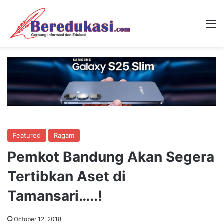
M
Featured
Ragam
Pemkot Bandung Akan Segera
Tertibkan Aset di
Tamansari…..!
October 12, 2018