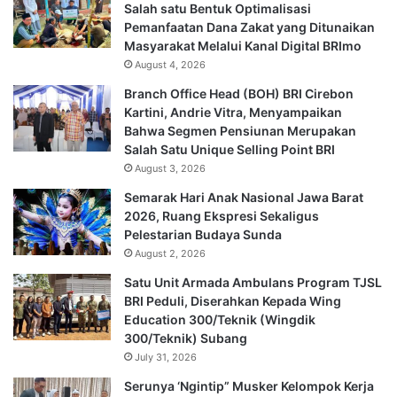
Salah satu Bentuk Optimalisasi
Pemanfaatan Dana Zakat yang Ditunaikan
Masyarakat Melalui Kanal Digital BRImo
August 4, 2026
Branch Office Head (BOH) BRI Cirebon
Kartini, Andrie Vitra, Menyampaikan
Bahwa Segmen Pensiunan Merupakan
Salah Satu Unique Selling Point BRI
August 3, 2026
Semarak Hari Anak Nasional Jawa Barat
2026, Ruang Ekspresi Sekaligus
Pelestarian Budaya Sunda
August 2, 2026
Satu Unit Armada Ambulans Program TJSL
BRI Peduli, Diserahkan Kepada Wing
Education 300/Teknik (Wingdik
300/Teknik) Subang
July 31, 2026
Serunya ‘Ngintip” Musker Kelompok Kerja