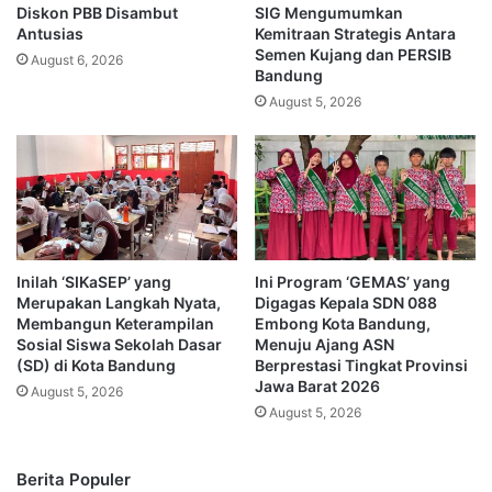
Diskon PBB Disambut
SIG Mengumumkan
Antusias
Kemitraan Strategis Antara
Semen Kujang dan PERSIB
August 6, 2026
Bandung
August 5, 2026
Inilah ‘SIKaSEP’ yang
Ini Program ‘GEMAS’ yang
Merupakan Langkah Nyata,
Digagas Kepala SDN 088
Membangun Keterampilan
Embong Kota Bandung,
Sosial Siswa Sekolah Dasar
Menuju Ajang ASN
(SD) di Kota Bandung
Berprestasi Tingkat Provinsi
Jawa Barat 2026
August 5, 2026
August 5, 2026
Berita Populer