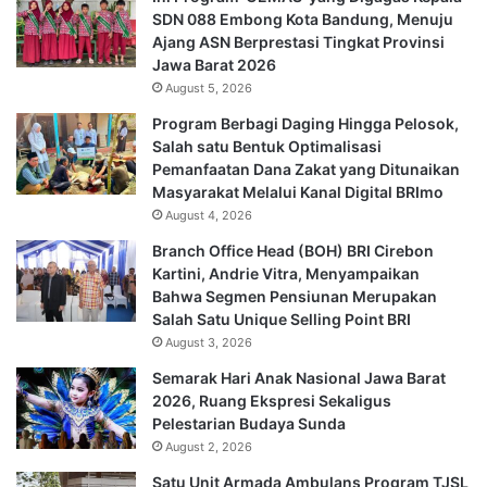
SDN 088 Embong Kota Bandung, Menuju
Ajang ASN Berprestasi Tingkat Provinsi
Jawa Barat 2026
August 5, 2026
Program Berbagi Daging Hingga Pelosok,
Salah satu Bentuk Optimalisasi
Pemanfaatan Dana Zakat yang Ditunaikan
Masyarakat Melalui Kanal Digital BRImo
August 4, 2026
Branch Office Head (BOH) BRI Cirebon
Kartini, Andrie Vitra, Menyampaikan
Bahwa Segmen Pensiunan Merupakan
Salah Satu Unique Selling Point BRI
August 3, 2026
Semarak Hari Anak Nasional Jawa Barat
2026, Ruang Ekspresi Sekaligus
Pelestarian Budaya Sunda
August 2, 2026
Satu Unit Armada Ambulans Program TJSL