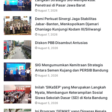
Penetrasi di Pasar Jawa Barat
August 7, 2026
Demi Perkuat Sinergi Jaga Stabilitas
Jabar-Banten, Menkopolkam Djamari
Chaniago Kunjungi Kodam III/Siliwangi
August 7, 2026
Diskon PBB Disambut Antusias
August 6, 2026
SIG Mengumumkan Kemitraan Strategis
Antara Semen Kujang dan PERSIB Bandung
August 5, 2026
Inilah ‘SIKaSEP’ yang Merupakan Langkah
Nyata, Membangun Keterampilan Sosial
Siswa Sekolah Dasar (SD) di Kota Bandung
August 5, 2026
Ini Program ‘GEMAS’ yang Digagas Kepala