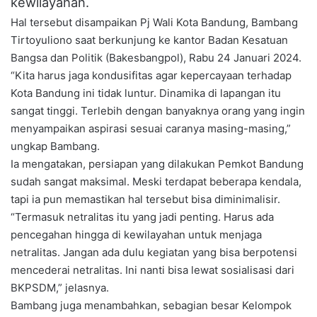
kewilayahan.
Hal tersebut disampaikan Pj Wali Kota Bandung, Bambang
Tirtoyuliono saat berkunjung ke kantor Badan Kesatuan
Bangsa dan Politik (Bakesbangpol), Rabu 24 Januari 2024.
“Kita harus jaga kondusifitas agar kepercayaan terhadap
Kota Bandung ini tidak luntur. Dinamika di lapangan itu
sangat tinggi. Terlebih dengan banyaknya orang yang ingin
menyampaikan aspirasi sesuai caranya masing-masing,”
ungkap Bambang.
Ia mengatakan, persiapan yang dilakukan Pemkot Bandung
sudah sangat maksimal. Meski terdapat beberapa kendala,
tapi ia pun memastikan hal tersebut bisa diminimalisir.
“Termasuk netralitas itu yang jadi penting. Harus ada
pencegahan hingga di kewilayahan untuk menjaga
netralitas. Jangan ada dulu kegiatan yang bisa berpotensi
mencederai netralitas. Ini nanti bisa lewat sosialisasi dari
BKPSDM,” jelasnya.
Bambang juga menambahkan, sebagian besar Kelompok