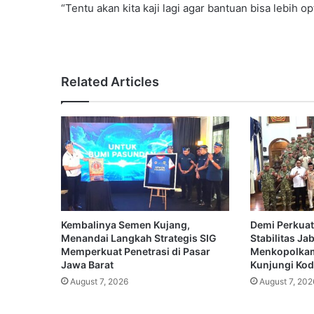
“Tentu akan kita kaji lagi agar bantuan bisa lebih op
Related Articles
Kembalinya Semen Kujang,
Demi Perkuat
Menandai Langkah Strategis SIG
Stabilitas Ja
Memperkuat Penetrasi di Pasar
Menkopolkam
Jawa Barat
Kunjungi Koda
August 7, 2026
August 7, 202