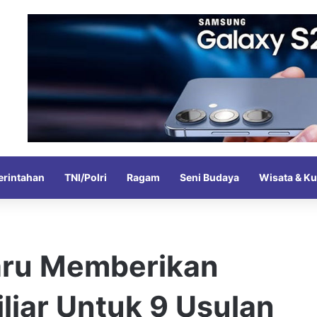
rintahan
TNI/Polri
Ragam
Seni Budaya
Wisata & Ku
aru Memberikan
liar Untuk 9 Usulan