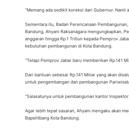
“Memang ada sedikit koreksi dari Gubernur. Nanti aka
Sementara itu, Badan Perencanaan Pembangunan, 
Bandung, Ahyani Raksanagara mengungkapkan, Pe
anggaran hingga Rp.1 Triliun kepada Pemprov Jaba
kebutuhan pembangunan di Kota Bandung.
“Tetapi Pemprov Jabar baru memberikan Rp.141 Mil
Dari bantuan sebesar Rp.141 Miliar yang akan disa
untuk pengembangan dan pembangunan Pariwisata, 
“Salasatunya untuk pembangunan kantor Inspektora
Agar lebih tepat sasaran, Ahyani mengaku akan men
Bapelitbang Kota Bandung.