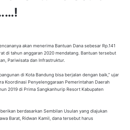
……!
ncananya akan menerima Bantuan Dana sebesar Rp.141
arat di tahun anggaran 2020 mendatang. Bantuan tersebut
, Pariwisata dan Infrastruktur.
ngunan di Kota Bandung bisa berjalan dengan baik,” ujar
cara Koordinasi Penyelenggaraan Pemerintahan Daerah
Tahun 2019 di Prima Sangkanhurip Resort Kabupaten
diberikan berdasarkan Sembilan Usulan yang diajukan
a Barat, Ridwan Kamil, dana tersebut harus