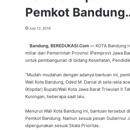
Pemkot Bandung
July 12, 2019
Bandung, BEREDUKASI.Com —
KOTA Bandung re
miliar dari Pemerintah Provinsi (Pemprov) Jawa B
untuk pembangunan di bidang Kesehatan, Pendidikan
“Mudah-mudahan dengan adanya bantuan ini, pemba
Wali Kota Bandung, Oded M. Danial di sela-sela a
(Kopdar) Bupati/Wali Kota Jawa Barat Triwulan II 
Kuningan, beberapa saat lalu.
Menurut Wali Kota Bandung ini, bantuan tersebut 
Pemkot Bandung. Namun sesuai pesan Gubernur Jaw
dipergunakan sesuai Skala Prioritas.