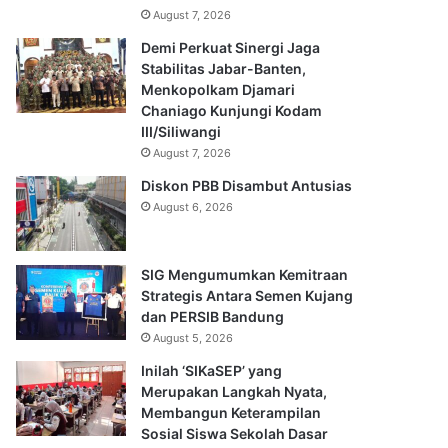
August 7, 2026
Demi Perkuat Sinergi Jaga
Stabilitas Jabar-Banten,
Menkopolkam Djamari
Chaniago Kunjungi Kodam
III/Siliwangi
August 7, 2026
Diskon PBB Disambut Antusias
August 6, 2026
SIG Mengumumkan Kemitraan
Strategis Antara Semen Kujang
dan PERSIB Bandung
August 5, 2026
Inilah ‘SIKaSEP’ yang
Merupakan Langkah Nyata,
Membangun Keterampilan
Sosial Siswa Sekolah Dasar