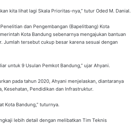
n kita lihat lagi Skala Prioritas-nya,” tutur Oded M. Danial.
Penelitian dan Pengembangan (Bapelitbang) Kota
merintah Kota Bandung sebenarnya mengajukan bantuan
r. Jumlah tersebut cukup besar karena sesuai dengan
iar untuk 9 Usulan Pemkot Bandung,” ujar Ahyani.
lurkan pada tahun 2020, Ahyani menjelaskan, diantaranya
Kesehatan, Pendidikan dan Infrastruktur.
t Kota Bandung,” tuturnya.
gkaji lebih detail dengan melibatkan Tim Teknis