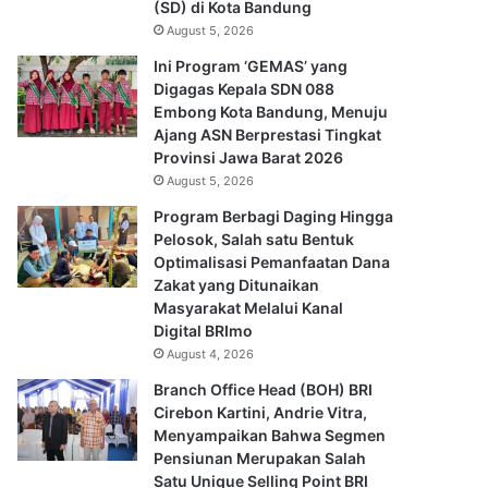
(SD) di Kota Bandung
August 5, 2026
Ini Program ‘GEMAS’ yang
Digagas Kepala SDN 088
Embong Kota Bandung, Menuju
Ajang ASN Berprestasi Tingkat
Provinsi Jawa Barat 2026
August 5, 2026
Program Berbagi Daging Hingga
Pelosok, Salah satu Bentuk
Optimalisasi Pemanfaatan Dana
Zakat yang Ditunaikan
Masyarakat Melalui Kanal
Digital BRImo
August 4, 2026
Branch Office Head (BOH) BRI
Cirebon Kartini, Andrie Vitra,
Menyampaikan Bahwa Segmen
Pensiunan Merupakan Salah
Satu Unique Selling Point BRI