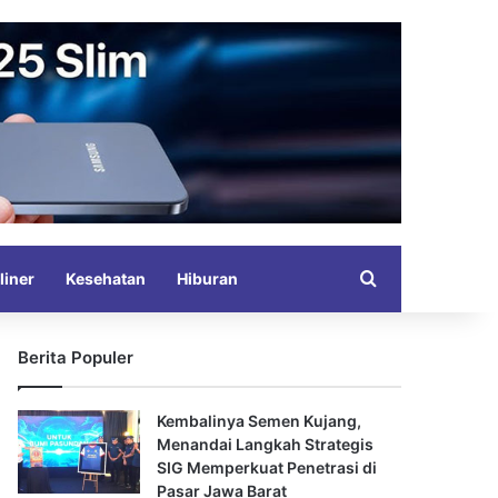
Search for
liner
Kesehatan
Hiburan
Berita Populer
Kembalinya Semen Kujang,
Menandai Langkah Strategis
SIG Memperkuat Penetrasi di
Pasar Jawa Barat