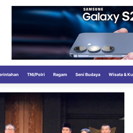
rintahan
TNI/Polri
Ragam
Seni Budaya
Wisata & Ku