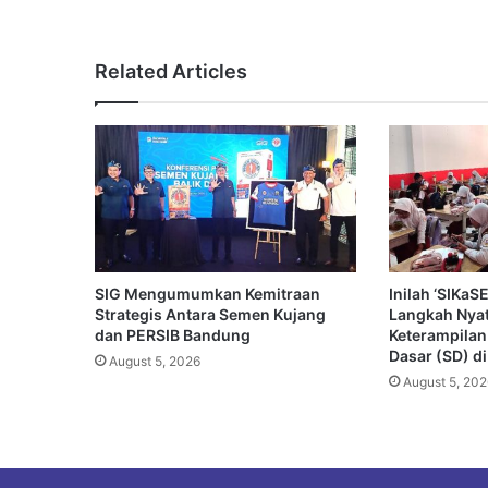
Related Articles
SIG Mengumumkan Kemitraan
Inilah ‘SIKa
Strategis Antara Semen Kujang
Langkah Nya
dan PERSIB Bandung
Keterampilan
Dasar (SD) d
August 5, 2026
August 5, 202