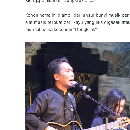
Mengapa disebut “Dongkrek”…….?
Konon nama ini diambil dari unsur bunyi musik pen
alat musik terbuat dari kayu yang jika digesek at
muncul nama kesenian “Dongkrek”.