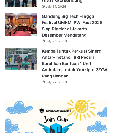
(K3S) Kota Bandung
July 31, 2026
Gandeng Big Tech Hingga
Festival UMKM, PWI Fest 2026
Siap Digelar di Jakarta
Desember Mendatang
July 30, 2026
Kembali untuk Perkuat Sinergi
Antar-Instansi, BRI Peduli
Serahkan Bantuan 1 Unit
Ambulans untuk Yonzipur 3/YW
Pangalengan
July 29, 2026