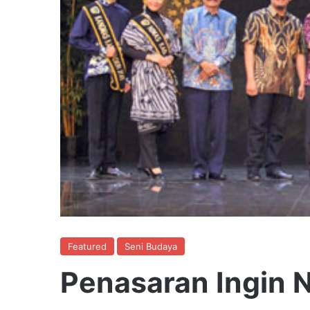
Featured
Seni Budaya
Penasaran Ingin 