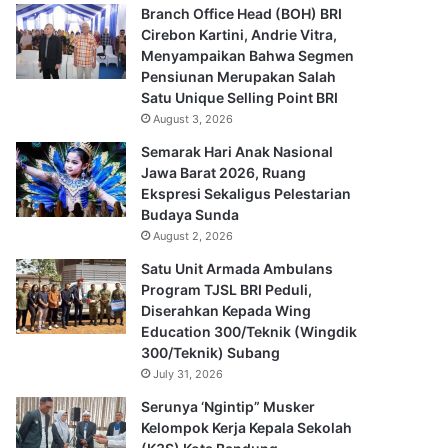
Branch Office Head (BOH) BRI
Cirebon Kartini, Andrie Vitra,
Menyampaikan Bahwa Segmen
Pensiunan Merupakan Salah
Satu Unique Selling Point BRI
August 3, 2026
Semarak Hari Anak Nasional
Jawa Barat 2026, Ruang
Ekspresi Sekaligus Pelestarian
Budaya Sunda
August 2, 2026
Satu Unit Armada Ambulans
Program TJSL BRI Peduli,
Diserahkan Kepada Wing
Education 300/Teknik (Wingdik
300/Teknik) Subang
July 31, 2026
Serunya ‘Ngintip” Musker
Kelompok Kerja Kepala Sekolah