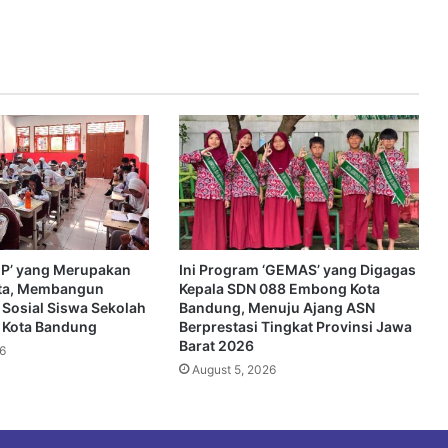
SEP’ yang Merupakan
Ini Program ‘GEMAS’ yang Digagas
ta, Membangun
Kepala SDN 088 Embong Kota
 Sosial Siswa Sekolah
Bandung, Menuju Ajang ASN
i Kota Bandung
Berprestasi Tingkat Provinsi Jawa
Barat 2026
6
August 5, 2026