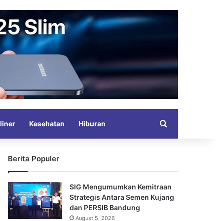
Search for
liner
Kesehatan
Hiburan
Berita Populer
SIG Mengumumkan Kemitraan
Strategis Antara Semen Kujang
dan PERSIB Bandung
August 5, 2026