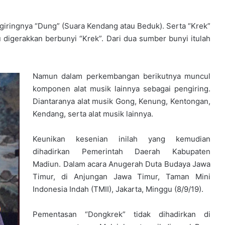
giringnya “Dung” (Suara Kendang atau Beduk). Serta “Krek”
au digerakkan berbunyi “Krek”. Dari dua sumber bunyi itulah
Namun dalam perkembangan berikutnya muncul
komponen alat musik lainnya sebagai pengiring.
Diantaranya alat musik Gong, Kenung, Kentongan,
Kendang, serta alat musik lainnya.
Keunikan kesenian inilah yang kemudian
dihadirkan Pemerintah Daerah Kabupaten
Madiun. Dalam acara Anugerah Duta Budaya Jawa
Timur, di Anjungan Jawa Timur, Taman Mini
Indonesia Indah (TMII), Jakarta, Minggu (8/9/19).
Pementasan “Dongkrek” tidak dihadirkan di