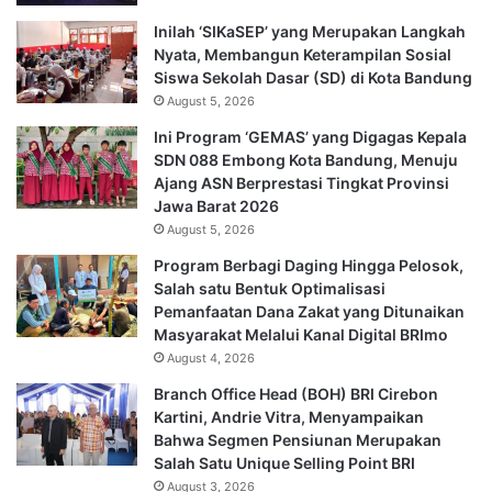
Inilah ‘SIKaSEP’ yang Merupakan Langkah
Nyata, Membangun Keterampilan Sosial
Siswa Sekolah Dasar (SD) di Kota Bandung
August 5, 2026
Ini Program ‘GEMAS’ yang Digagas Kepala
SDN 088 Embong Kota Bandung, Menuju
Ajang ASN Berprestasi Tingkat Provinsi
Jawa Barat 2026
August 5, 2026
Program Berbagi Daging Hingga Pelosok,
Salah satu Bentuk Optimalisasi
Pemanfaatan Dana Zakat yang Ditunaikan
Masyarakat Melalui Kanal Digital BRImo
August 4, 2026
Branch Office Head (BOH) BRI Cirebon
Kartini, Andrie Vitra, Menyampaikan
Bahwa Segmen Pensiunan Merupakan
Salah Satu Unique Selling Point BRI
August 3, 2026