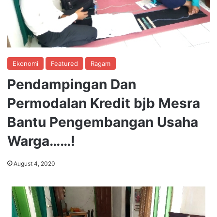
Ekonomi
Featured
Ragam
Pendampingan Dan
Permodalan Kredit bjb Mesra
Bantu Pengembangan Usaha
Warga……!
August 4, 2020