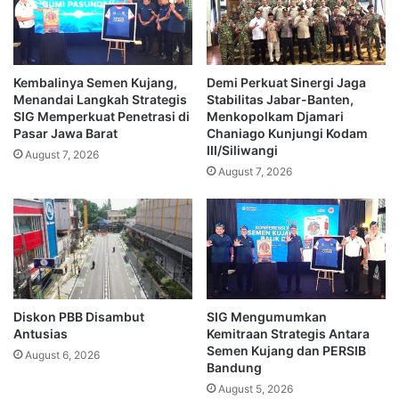
Kembalinya Semen Kujang,
Demi Perkuat Sinergi Jaga
Menandai Langkah Strategis
Stabilitas Jabar-Banten,
SIG Memperkuat Penetrasi di
Menkopolkam Djamari
Pasar Jawa Barat
Chaniago Kunjungi Kodam
III/Siliwangi
August 7, 2026
August 7, 2026
Diskon PBB Disambut
SIG Mengumumkan
Antusias
Kemitraan Strategis Antara
Semen Kujang dan PERSIB
August 6, 2026
Bandung
August 5, 2026