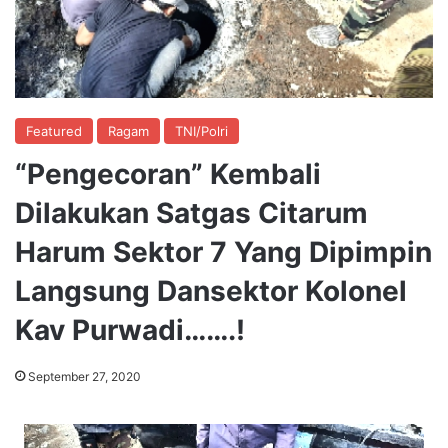
Featured
Ragam
TNI/Polri
“Pengecoran” Kembali
Dilakukan Satgas Citarum
Harum Sektor 7 Yang Dipimpin
Langsung Dansektor Kolonel
Kav Purwadi…….!
September 27, 2020