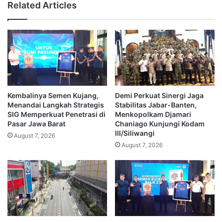
Related Articles
Kembalinya Semen Kujang,
Demi Perkuat Sinergi Jaga
Menandai Langkah Strategis
Stabilitas Jabar-Banten,
SIG Memperkuat Penetrasi di
Menkopolkam Djamari
Pasar Jawa Barat
Chaniago Kunjungi Kodam
III/Siliwangi
August 7, 2026
August 7, 2026