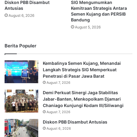
Diskon PBB Disambut
SIG Mengumumkan
Antusias
Kemitraan Strategis Antara
Semen Kujang dan PERSIB
August 6, 2026
Bandung
August 5, 2026
Berita Populer
Kembalinya Semen Kujang, Menandai
Langkah Strategis SIG Memperkuat
Penetrasi di Pasar Jawa Barat
August 7, 2026
Demi Perkuat Sinergi Jaga Stabilitas
Jabar-Banten, Menkopolkam Djamari
Chaniago Kunjungi Kodam III/Siliwangi
August 7, 2026
Diskon PBB Disambut Antusias
August 6, 2026