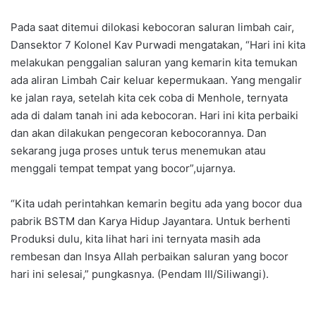
Pada saat ditemui dilokasi kebocoran saluran limbah cair,
Dansektor 7 Kolonel Kav Purwadi mengatakan, “Hari ini kita
melakukan penggalian saluran yang kemarin kita temukan
ada aliran Limbah Cair keluar kepermukaan. Yang mengalir
ke jalan raya, setelah kita cek coba di Menhole, ternyata
ada di dalam tanah ini ada kebocoran. Hari ini kita perbaiki
dan akan dilakukan pengecoran kebocorannya. Dan
sekarang juga proses untuk terus menemukan atau
menggali tempat tempat yang bocor”,ujarnya.
“Kita udah perintahkan kemarin begitu ada yang bocor dua
pabrik BSTM dan Karya Hidup Jayantara. Untuk berhenti
Produksi dulu, kita lihat hari ini ternyata masih ada
rembesan dan Insya Allah perbaikan saluran yang bocor
hari ini selesai,” pungkasnya. (Pendam III/Siliwangi).