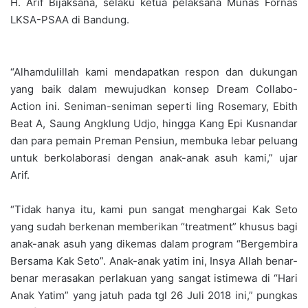
H. Arif Bijaksana, selaku ketua pelaksana Munas Fornas
LKSA-PSAA di Bandung.
“Alhamdulillah kami mendapatkan respon dan dukungan
yang baik dalam mewujudkan konsep Dream Collabo-
Action ini. Seniman-seniman seperti Iing Rosemary, Ebith
Beat A, Saung Angklung Udjo, hingga Kang Epi Kusnandar
dan para pemain Preman Pensiun, membuka lebar peluang
untuk berkolaborasi dengan anak-anak asuh kami,” ujar
Arif.
“Tidak hanya itu, kami pun sangat menghargai Kak Seto
yang sudah berkenan memberikan “treatment” khusus bagi
anak-anak asuh yang dikemas dalam program “Bergembira
Bersama Kak Seto”. Anak-anak yatim ini, Insya Allah benar-
benar merasakan perlakuan yang sangat istimewa di “Hari
Anak Yatim” yang jatuh pada tgl 26 Juli 2018 ini,” pungkas