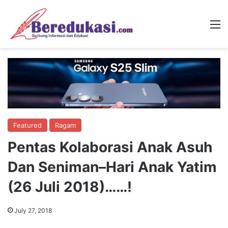
M
Featured
Ragam
Pentas Kolaborasi Anak Asuh
Dan Seniman–Hari Anak Yatim
(26 Juli 2018)……!
July 27, 2018