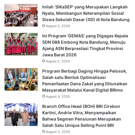
Inilah ‘SIKaSEP’ yang Merupakan Langkah
Nyata, Membangun Keterampilan Sosial
Siswa Sekolah Dasar (SD) di Kota Bandung
August 5, 2026
Ini Program ‘GEMAS’ yang Digagas Kepala
SDN 088 Embong Kota Bandung, Menuju
Ajang ASN Berprestasi Tingkat Provinsi
Jawa Barat 2026
August 5, 2026
Program Berbagi Daging Hingga Pelosok,
Salah satu Bentuk Optimalisasi
Pemanfaatan Dana Zakat yang Ditunaikan
Masyarakat Melalui Kanal Digital BRImo
August 4, 2026
Branch Office Head (BOH) BRI Cirebon
Kartini, Andrie Vitra, Menyampaikan
Bahwa Segmen Pensiunan Merupakan
Salah Satu Unique Selling Point BRI
August 3, 2026