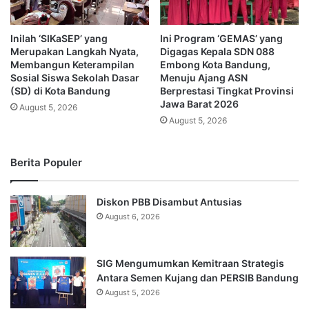
Inilah ‘SIKaSEP’ yang
Ini Program ‘GEMAS’ yang
Merupakan Langkah Nyata,
Digagas Kepala SDN 088
Membangun Keterampilan
Embong Kota Bandung,
Sosial Siswa Sekolah Dasar
Menuju Ajang ASN
(SD) di Kota Bandung
Berprestasi Tingkat Provinsi
Jawa Barat 2026
August 5, 2026
August 5, 2026
Berita Populer
Diskon PBB Disambut Antusias
August 6, 2026
SIG Mengumumkan Kemitraan Strategis
Antara Semen Kujang dan PERSIB Bandung
August 5, 2026