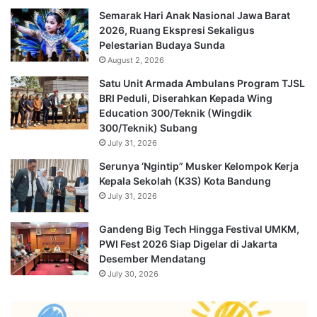
Semarak Hari Anak Nasional Jawa Barat
2026, Ruang Ekspresi Sekaligus
Pelestarian Budaya Sunda
August 2, 2026
Satu Unit Armada Ambulans Program TJSL
BRI Peduli, Diserahkan Kepada Wing
Education 300/Teknik (Wingdik
300/Teknik) Subang
July 31, 2026
Serunya ‘Ngintip” Musker Kelompok Kerja
Kepala Sekolah (K3S) Kota Bandung
July 31, 2026
Gandeng Big Tech Hingga Festival UMKM,
PWI Fest 2026 Siap Digelar di Jakarta
Desember Mendatang
July 30, 2026