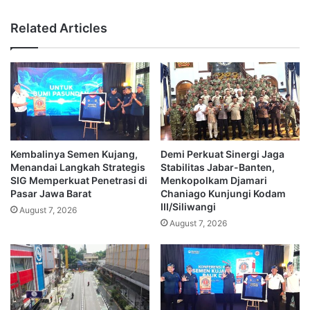
Related Articles
Kembalinya Semen Kujang,
Demi Perkuat Sinergi Jaga
Menandai Langkah Strategis
Stabilitas Jabar-Banten,
SIG Memperkuat Penetrasi di
Menkopolkam Djamari
Pasar Jawa Barat
Chaniago Kunjungi Kodam
III/Siliwangi
August 7, 2026
August 7, 2026