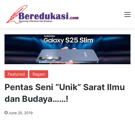
M
Featured
Ragam
Pentas Seni “Unik” Sarat Ilmu
dan Budaya……!
June 20, 2019