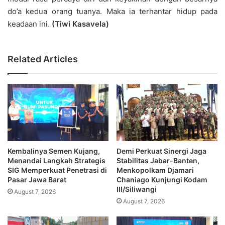
do’a kedua orang tuanya. Maka ia terhantar hidup pada
keadaan ini.
(Tiwi Kasavela)
Related Articles
Kembalinya Semen Kujang,
Demi Perkuat Sinergi Jaga
Menandai Langkah Strategis
Stabilitas Jabar-Banten,
SIG Memperkuat Penetrasi di
Menkopolkam Djamari
Pasar Jawa Barat
Chaniago Kunjungi Kodam
III/Siliwangi
August 7, 2026
August 7, 2026