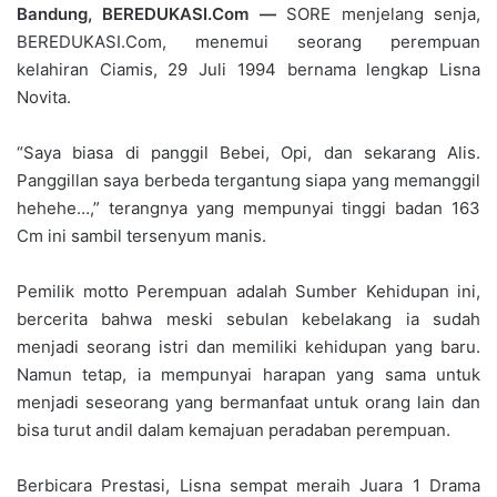
Bandung, BEREDUKASI.Com —
SORE menjelang senja,
BEREDUKASI.Com, menemui seorang perempuan
kelahiran Ciamis, 29 Juli 1994 bernama lengkap Lisna
Novita.
“Saya biasa di panggil Bebei, Opi, dan sekarang Alis.
Panggillan saya berbeda tergantung siapa yang memanggil
hehehe…,” terangnya yang mempunyai tinggi badan 163
Cm ini sambil tersenyum manis.
Pemilik motto Perempuan adalah Sumber Kehidupan ini,
bercerita bahwa meski sebulan kebelakang ia sudah
menjadi seorang istri dan memiliki kehidupan yang baru.
Namun tetap, ia mempunyai harapan yang sama untuk
menjadi seseorang yang bermanfaat untuk orang lain dan
bisa turut andil dalam kemajuan peradaban perempuan.
Berbicara Prestasi, Lisna sempat meraih Juara 1 Drama