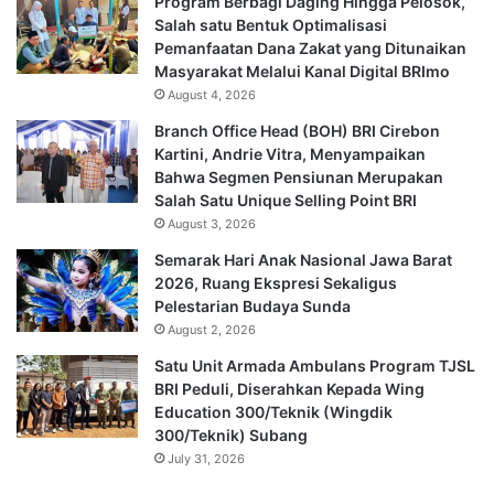
Program Berbagi Daging Hingga Pelosok,
Salah satu Bentuk Optimalisasi
Pemanfaatan Dana Zakat yang Ditunaikan
Masyarakat Melalui Kanal Digital BRImo
August 4, 2026
Branch Office Head (BOH) BRI Cirebon
Kartini, Andrie Vitra, Menyampaikan
Bahwa Segmen Pensiunan Merupakan
Salah Satu Unique Selling Point BRI
August 3, 2026
Semarak Hari Anak Nasional Jawa Barat
2026, Ruang Ekspresi Sekaligus
Pelestarian Budaya Sunda
August 2, 2026
Satu Unit Armada Ambulans Program TJSL
BRI Peduli, Diserahkan Kepada Wing
Education 300/Teknik (Wingdik
300/Teknik) Subang
July 31, 2026