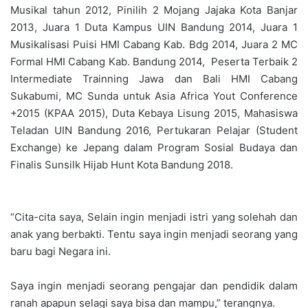
Musikal tahun 2012, Pinilih 2 Mojang Jajaka Kota Banjar
2013, Juara 1 Duta Kampus UIN Bandung 2014, Juara 1
Musikalisasi Puisi HMI Cabang Kab. Bdg 2014, Juara 2 MC
Formal HMI Cabang Kab. Bandung 2014, Peserta Terbaik 2
Intermediate Trainning Jawa dan Bali HMI Cabang
Sukabumi, MC Sunda untuk Asia Africa Yout Conference
+2015 (KPAA 2015), Duta Kebaya Lisung 2015, Mahasiswa
Teladan UIN Bandung 2016, Pertukaran Pelajar (Student
Exchange) ke Jepang dalam Program Sosial Budaya dan
Finalis Sunsilk Hijab Hunt Kota Bandung 2018.
“Cita-cita saya, Selain ingin menjadi istri yang solehah dan
anak yang berbakti. Tentu saya ingin menjadi seorang yang
baru bagi Negara ini.
Saya ingin menjadi seorang pengajar dan pendidik dalam
ranah apapun selagi saya bisa dan mampu,” terangnya.