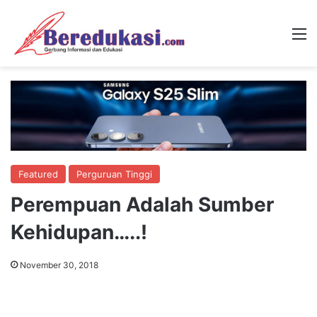
M
Featured
Perguruan Tinggi
Perempuan Adalah Sumber
Kehidupan…..!
November 30, 2018