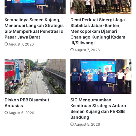
Kembalinya Semen Kujang,
Demi Perkuat Sinergi Jaga
Menandai Langkah Strategis
Stabilitas Jabar-Banten,
SIG Memperkuat Penetrasi di
Menkopolkam Djamari
Pasar Jawa Barat
Chaniago Kunjungi Kodam
III/Siliwangi
August 7, 2026
August 7, 2026
Diskon PBB Disambut
SIG Mengumumkan
Antusias
Kemitraan Strategis Antara
Semen Kujang dan PERSIB
August 6, 2026
Bandung
August 5, 2026