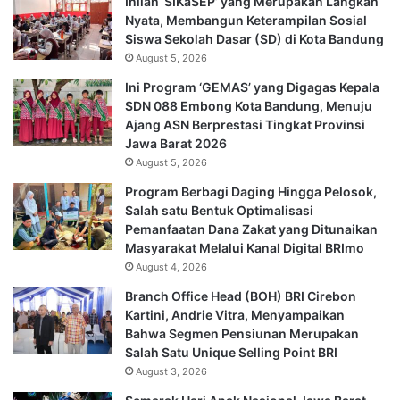
Inilah ‘SIKaSEP’ yang Merupakan Langkah
Nyata, Membangun Keterampilan Sosial
Siswa Sekolah Dasar (SD) di Kota Bandung
August 5, 2026
Ini Program ‘GEMAS’ yang Digagas Kepala
SDN 088 Embong Kota Bandung, Menuju
Ajang ASN Berprestasi Tingkat Provinsi
Jawa Barat 2026
August 5, 2026
Program Berbagi Daging Hingga Pelosok,
Salah satu Bentuk Optimalisasi
Pemanfaatan Dana Zakat yang Ditunaikan
Masyarakat Melalui Kanal Digital BRImo
August 4, 2026
Branch Office Head (BOH) BRI Cirebon
Kartini, Andrie Vitra, Menyampaikan
Bahwa Segmen Pensiunan Merupakan
Salah Satu Unique Selling Point BRI
August 3, 2026