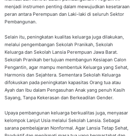
menjadi instrumen penting dalam mewujudkan kesetaraan
peran antara Perempuan dan Laki-laki di seluruh Sektor
Pembangunan.
Selain itu, peningkatan kualitas keluarga juga dilakukan,
melalui pengembangan Sekolah Pranikah, Sekolah
Keluarga dan Sekolah Lansia Perempuan Jawa Barat.
Sekolah Pranikah bertujuan membangun Kesiapan Calon
Pengantin, agar mampu membentuk Keluarga yang Sehat,
Harmonis dan Sejahtera. Sementara Sekolah Keluarga
difokuskan pada peningkatan kapasitas Orang tua atau
Ayah dan Ibu dalam Pengasuhan Anak yang penuh Kasih
Sayang, Tanpa Kekerasan dan Berkeadilan Gender.
Upaya pembangunan keluarga berkualitas juga, menyasar
kelompok Lanjut Usia melalui Sekolah Lansia. Sebagai
sarana pembelajaran Nonformal. Agar Lansia Tetap Sehat,
Produktif dan menikmati masa tua yang bermartabat dan