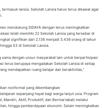
 termasuk lansia. Sekolah Lansia harus terus dikawal agar
i.
itmen mendukung SIDAYA dengan terus meningkatkan
 Bekasi telah memiliki 22 Sekolah Lansia yang tersebar di
ngkat signifikan dari 2.136 menjadi 3.436 orang di tahun
 hingga S3 di Sekolah Lansia.
g sama dengan unsur masyarakat lain untuk berpartisipasi
i terus berupaya mengadakan Sekolah Lansia di setiap
ang mendapatkan ruang belajar dan beraktivitas,”
dikan nonformal yang dikembangkan
ajaran sepanjang hayat bagi warga lanjut usia. Program
Mandiri, Aktif, Produktif, dan Bermartabat) melalui
mpilan, hingga pemberdayaan ekonomi. Selain meningkatkan