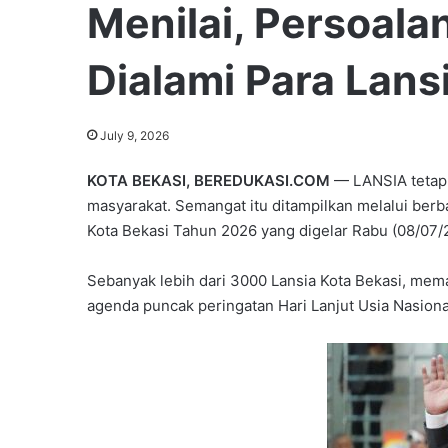
Menilai, Persoala
Dialami Para Lans
July 9, 2026
KOTA BEKASI, BEREDUKASI.COM
— LANSIA tetap 
masyarakat. Semangat itu ditampilkan melalui ber
Kota Bekasi Tahun 2026 yang digelar Rabu (08/07/
Sebanyak lebih dari 3000 Lansia Kota Bekasi, mem
agenda puncak peringatan Hari Lanjut Usia Nasiona