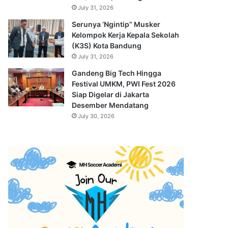
July 31, 2026
Serunya ‘Ngintip” Musker
Kelompok Kerja Kepala Sekolah
(K3S) Kota Bandung
July 31, 2026
Gandeng Big Tech Hingga
Festival UMKM, PWI Fest 2026
Siap Digelar di Jakarta
Desember Mendatang
July 30, 2026