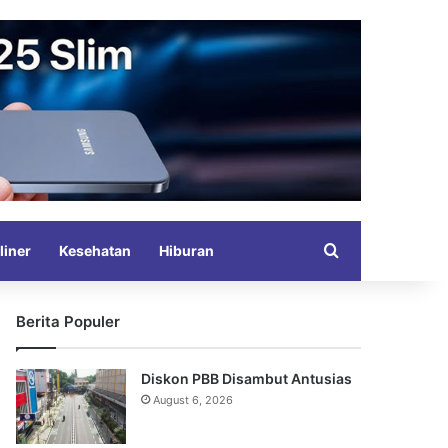
Search for
liner
Kesehatan
Hiburan
Berita Populer
Diskon PBB Disambut Antusias
August 6, 2026