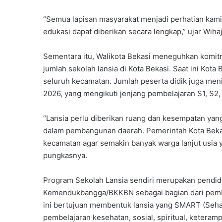
“Semua lapisan masyarakat menjadi perhatian kami,
edukasi dapat diberikan secara lengkap,” ujar Wihaj
Sementara itu, Walikota Bekasi meneguhkan kom
jumlah sekolah lansia di Kota Bekasi. Saat ini Kota
seluruh kecamatan. Jumlah peserta didik juga meni
2026, yang mengikuti jenjang pembelajaran S1, S2,
“Lansia perlu diberikan ruang dan kesempatan yan
dalam pembangunan daerah. Pemerintah Kota Bekas
kecamatan agar semakin banyak warga lanjut usia y
pungkasnya.
Program Sekolah Lansia sendiri merupakan pendi
Kemendukbangga/BKKBN sebagai bagian dari pembel
ini bertujuan membentuk lansia yang SMART (Sehat, 
pembelajaran kesehatan, sosial, spiritual, ketera