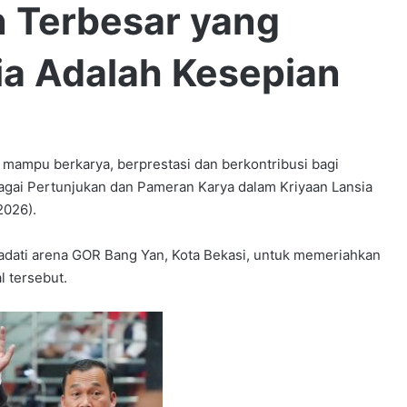
n Terbesar yang
ia Adalah Kesepian
mampu berkarya, berprestasi dan berkontribusi bagi
bagai Pertunjukan dan Pameran Karya dalam Kriyaan Lansia
2026).
adati arena GOR Bang Yan, Kota Bekasi, untuk memeriahkan
l tersebut.