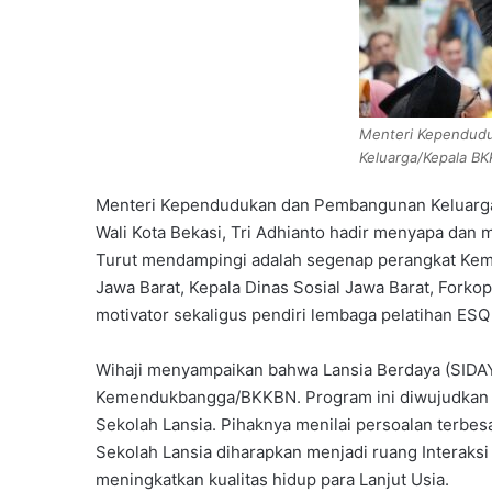
Menteri Kependud
Keluarga/Kepala BKK
Menteri Kependudukan dan Pembangunan Keluarga/
Wali Kota Bekasi, Tri Adhianto hadir menyapa dan 
Turut mendampingi adalah segenap perangkat Ke
Jawa Barat, Kepala Dinas Sosial Jawa Barat, Forko
motivator sekaligus pendiri lembaga pelatihan ESQ 
Wihaji menyampaikan bahwa Lansia Berdaya (SIDAYA
Kemendukbangga/BKKBN. Program ini diwujudkan 
Sekolah Lansia. Pihaknya menilai persoalan terbesa
Sekolah Lansia diharapkan menjadi ruang Interaksi
meningkatkan kualitas hidup para Lanjut Usia.