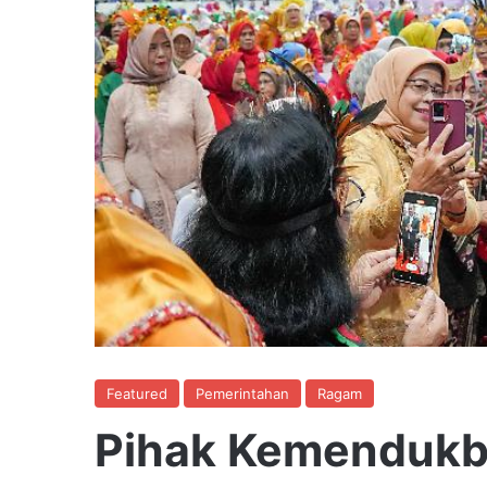
Featured
Pemerintahan
Ragam
Pihak Kemenduk