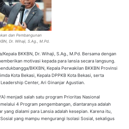
ukan dan Pembangunan
BN, Dr. Wihaji, S.Ag., M.Pd.
Kepala BKKBN, Dr. Wihaji, S.Ag., M.Pd. Bersama dengan
memberikan motivasi kepada para lansia secara langsung.
mendukbangga/BKKBN, Kepala Perwakilan BKKBN Provinsi
pimda Kota Bekasi, Kepala DPPKB Kota Bekasi, serta
Leadership Center, Ari Ginanjar Agustian.
) menjadi salah satu program Prioritas Nasional
melalui 4 Program pengembangan, diantaranya adalah
r yang dialami para Lansia adalah kesepian. Karena itu,
 Sosial yang mampu mengurangi Isolasi Sosial, sekaligus