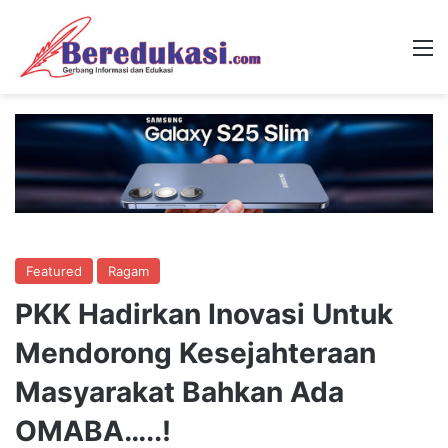
M
Featured
Ragam
PKK Hadirkan Inovasi Untuk
Mendorong Kesejahteraan
Masyarakat Bahkan Ada
OMABA…..!