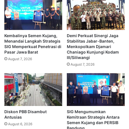
Kembalinya Semen Kujang,
Demi Perkuat Sinergi Jaga
Menandai Langkah Strategis
Stabilitas Jabar-Banten,
SIG Memperkuat Penetrasi di
Menkopolkam Djamari
Pasar Jawa Barat
Chaniago Kunjungi Kodam
III/Siliwangi
August 7, 2026
August 7, 2026
Diskon PBB Disambut
SIG Mengumumkan
Antusias
Kemitraan Strategis Antara
Semen Kujang dan PERSIB
August 6, 2026
Bandung