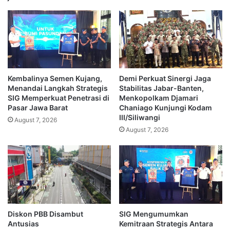
Kembalinya Semen Kujang,
Demi Perkuat Sinergi Jaga
Menandai Langkah Strategis
Stabilitas Jabar-Banten,
SIG Memperkuat Penetrasi di
Menkopolkam Djamari
Pasar Jawa Barat
Chaniago Kunjungi Kodam
III/Siliwangi
August 7, 2026
August 7, 2026
Diskon PBB Disambut
SIG Mengumumkan
Antusias
Kemitraan Strategis Antara