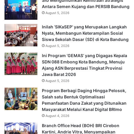
SIG Mengumumkan Kemitraan Strategis
Antara Semen Kujang dan PERSIB Bandung
August 5, 2026
Inilah ‘SIKaSEP’ yang Merupakan Langkah
Nyata, Membangun Keterampilan Sosial
Siswa Sekolah Dasar (SD) di Kota Bandung
August 5, 2026
Ini Program ‘GEMAS’ yang Digagas Kepala
SDN 088 Embong Kota Bandung, Menuju
Ajang ASN Berprestasi Tingkat Provinsi
Jawa Barat 2026
August 5, 2026
Program Berbagi Daging Hingga Pelosok,
Salah satu Bentuk Optimalisasi
Pemanfaatan Dana Zakat yang Ditunaikan
Masyarakat Melalui Kanal Digital BRImo
August 4, 2026
Branch Office Head (BOH) BRI Cirebon
Kartini, Andrie Vitra, Menyampaikan