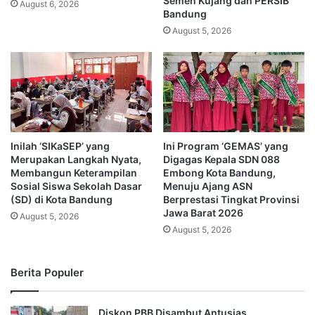
Semen Kujang dan PERSIB
August 6, 2026
Bandung
August 5, 2026
Inilah ‘SIKaSEP’ yang
Ini Program ‘GEMAS’ yang
Merupakan Langkah Nyata,
Digagas Kepala SDN 088
Membangun Keterampilan
Embong Kota Bandung,
Sosial Siswa Sekolah Dasar
Menuju Ajang ASN
(SD) di Kota Bandung
Berprestasi Tingkat Provinsi
Jawa Barat 2026
August 5, 2026
August 5, 2026
Berita Populer
Diskon PBB Disambut Antusias