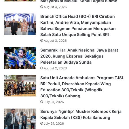
Masyarakat Melalui Kanal Digital BRImo
August 4, 2026
Branch Office Head (BOH) BRI Cirebon
Kartini, Andrie Vitra, Menyampaikan
Bahwa Segmen Pensiunan Merupakan
Salah Satu Unique Selling Point BRI
August 3, 2026
Semarak Hari Anak Nasional Jawa Barat
2026, Ruang Ekspresi Sekaligus
Pelestarian Budaya Sunda
August 2, 2026
Satu Unit Armada Ambulans Program TJSL
BRI Peduli, Diserahkan Kepada Wing
Education 300/Teknik (Wingdik
300/Teknik) Subang
July 31, 2026
Serunya ‘Ngintip” Musker Kelompok Kerja
Kepala Sekolah (K3S) Kota Bandung
July 31, 2026