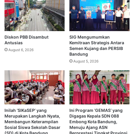
Diskon PBB Disambut
SIG Mengumumkan
Antusias
Kemitraan Strategis Antara
Semen Kujang dan PERSIB
August 6, 2026
Bandung
August 5, 2026
Inilah ‘SIKaSEP’ yang
Ini Program ‘GEMAS’ yang
Merupakan Langkah Nyata,
Digagas Kepala SDN 088
Membangun Keterampilan
Embong Kota Bandung,
Sosial Siswa Sekolah Dasar
Menuju Ajang ASN
(SD) di Kota Bandung
Berprestasi Tingkat Provinsi