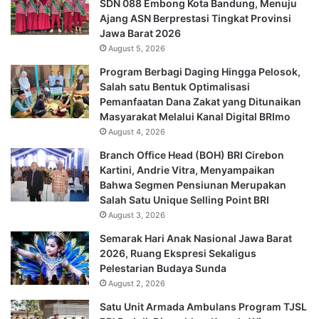
SDN 088 Embong Kota Bandung, Menuju
Ajang ASN Berprestasi Tingkat Provinsi
Jawa Barat 2026
August 5, 2026
Program Berbagi Daging Hingga Pelosok,
Salah satu Bentuk Optimalisasi
Pemanfaatan Dana Zakat yang Ditunaikan
Masyarakat Melalui Kanal Digital BRImo
August 4, 2026
Branch Office Head (BOH) BRI Cirebon
Kartini, Andrie Vitra, Menyampaikan
Bahwa Segmen Pensiunan Merupakan
Salah Satu Unique Selling Point BRI
August 3, 2026
Semarak Hari Anak Nasional Jawa Barat
2026, Ruang Ekspresi Sekaligus
Pelestarian Budaya Sunda
August 2, 2026
Satu Unit Armada Ambulans Program TJSL