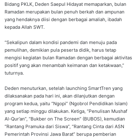
Bidang PKLK, Deden Saepul Hidayat memaparkan, bulan
Ramadan merupakan bulan penuh berkah dan ampunan
yang hendaknya diisi dengan berbagai amaliah, ibadah
kepada Allah SWT.
“Sekalipun dalam kondisi pandemi dan menuju pada
pemulihan, demikian pula peserta didik, harus tetap
mengisi kegiatan bulan Ramadan dengan berbagai aktivitas
positif yang akan menambah keimanan dan ketakwaan,”
tuturnya.
Deden menuturkan, setelah launching SmartTren yang
dilaksanakan pada hari ini, akan dilanjutkan dengan
program kedua, yaitu “Ngopi” (Ngobrol Pendidikan Islam)
yang setiap minggu dilakukan. Ketiga, “Penulisan Mushaf
Al-Qur’an”, “Bukber on The Screen” (BUBOS), kemudian
“Rantang Pramuka dari Siswa”, “Rantang Cinta dari ASN
Pemerintah Provinsi Jawa Barat” berupa pemberian