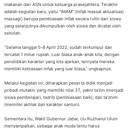
makanan dari ASN untuk keluarga prasejahtera. Terakhir
adalah kegiatan baru, yaitu “IMAM” (infak massal aktualisasi
massagi) berupa pembiasaan infak secara rutin dari siswa
yang selanjutnya dikumpulkan oleh siswa dan dicatat oleh
sekolah.
“Selama tanggal 5-8 April 2022, sudah terkumpul dan
tercatat 1 miliar rupiah. Luar biasa anak-anak kita, dengan
pendidikan karakter yang kita ajarkan, ternyata mereka
memiliki kebiasaan infak yang luar biasa,” ungkapnya.
Melalui kegiatan ini, diharapkan peserta didik menjadi
pribadi mutakin yang memiliki nilai 3T, yakni ta’lim (menjadi
siswa pembelajar), tadrib (pembiasaan baik), dan ta’zhim
(memiliki akhlak dan karakter santun).
Sementara itu, Wakil Gubernur Jabar, Uu Ruzhanul Ulum
menyampaikan, sebagai anak muda tentu harus