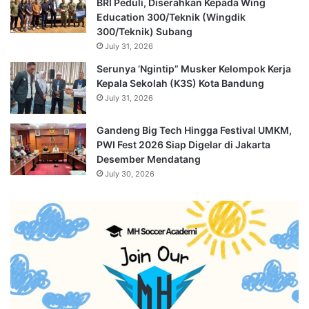
BRI Peduli, Diserahkan Kepada Wing
Education 300/Teknik (Wingdik
300/Teknik) Subang
July 31, 2026
Serunya ‘Ngintip” Musker Kelompok Kerja
Kepala Sekolah (K3S) Kota Bandung
July 31, 2026
Gandeng Big Tech Hingga Festival UMKM,
PWI Fest 2026 Siap Digelar di Jakarta
Desember Mendatang
July 30, 2026