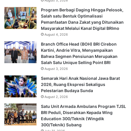
August 5, 2026
Program Berbagi Daging Hingga Pelosok,
Salah satu Bentuk Optimalisasi
Pemanfaatan Dana Zakat yang Ditunaikan
Masyarakat Melalui Kanal Digital BRImo
August 4, 2026
Branch Office Head (BOH) BRI Cirebon
Kartini, Andrie Vitra, Menyampaikan
Bahwa Segmen Pensiunan Merupakan
Salah Satu Unique Selling Point BRI
August 3, 2026
Semarak Hari Anak Nasional Jawa Barat
2026, Ruang Ekspresi Sekaligus
Pelestarian Budaya Sunda
August 2, 2026
Satu Unit Armada Ambulans Program TJSL
BRI Peduli, Diserahkan Kepada Wing
Education 300/Teknik (Wingdik
300/Teknik) Subang