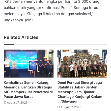
‘Kita pernah menyentuh angka per hari itu 3.000 orang,
bahkan lebih yang terkonfirmasi Positif. Semoga terus
melandai ya. Kita juga ikhtiarkan dengan vaksinasi,’
ungkapnya. (din).
Related Articles
Kembalinya Semen Kujang,
Demi Perkuat Sinergi Jaga
Menandai Langkah Strategis
Stabilitas Jabar-Banten,
SIG Memperkuat Penetrasi di
Menkopolkam Djamari
Pasar Jawa Barat
Chaniago Kunjungi Kodam
III/Siliwangi
August 7, 2026
August 7, 2026