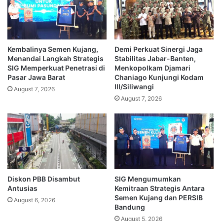
Kembalinya Semen Kujang,
Demi Perkuat Sinergi Jaga
Menandai Langkah Strategis
Stabilitas Jabar-Banten,
SIG Memperkuat Penetrasi di
Menkopolkam Djamari
Pasar Jawa Barat
Chaniago Kunjungi Kodam
III/Siliwangi
August 7, 2026
August 7, 2026
Diskon PBB Disambut
SIG Mengumumkan
Antusias
Kemitraan Strategis Antara
Semen Kujang dan PERSIB
August 6, 2026
Bandung
August 5, 2026