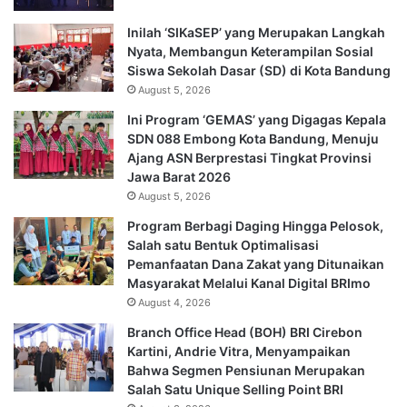
Inilah ‘SIKaSEP’ yang Merupakan Langkah
Nyata, Membangun Keterampilan Sosial
Siswa Sekolah Dasar (SD) di Kota Bandung
August 5, 2026
Ini Program ‘GEMAS’ yang Digagas Kepala
SDN 088 Embong Kota Bandung, Menuju
Ajang ASN Berprestasi Tingkat Provinsi
Jawa Barat 2026
August 5, 2026
Program Berbagi Daging Hingga Pelosok,
Salah satu Bentuk Optimalisasi
Pemanfaatan Dana Zakat yang Ditunaikan
Masyarakat Melalui Kanal Digital BRImo
August 4, 2026
Branch Office Head (BOH) BRI Cirebon
Kartini, Andrie Vitra, Menyampaikan
Bahwa Segmen Pensiunan Merupakan
Salah Satu Unique Selling Point BRI