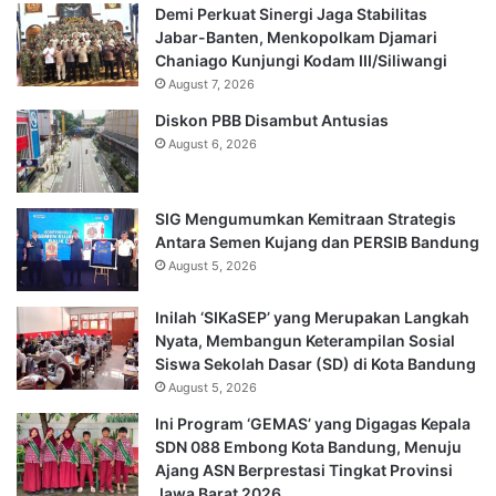
Demi Perkuat Sinergi Jaga Stabilitas
Jabar-Banten, Menkopolkam Djamari
Chaniago Kunjungi Kodam III/Siliwangi
August 7, 2026
Diskon PBB Disambut Antusias
August 6, 2026
SIG Mengumumkan Kemitraan Strategis
Antara Semen Kujang dan PERSIB Bandung
August 5, 2026
Inilah ‘SIKaSEP’ yang Merupakan Langkah
Nyata, Membangun Keterampilan Sosial
Siswa Sekolah Dasar (SD) di Kota Bandung
August 5, 2026
Ini Program ‘GEMAS’ yang Digagas Kepala
SDN 088 Embong Kota Bandung, Menuju
Ajang ASN Berprestasi Tingkat Provinsi
Jawa Barat 2026