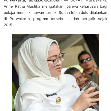
Purwakarta, BEREDUKASI.Com —
BUPATI Purwakarta,
Anne Ratna Mustika mengatakan, bahwa keharusan bagi
pelajar memiliki hewan ternak. Sudah lebih dulu dijalankan
di Purwakarta, program tersebut sudah bergulir sejak
2015.