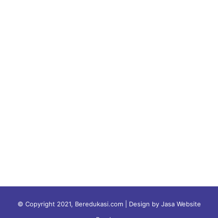
© Copyright 2021, Beredukasi.com | Design by Jasa Website