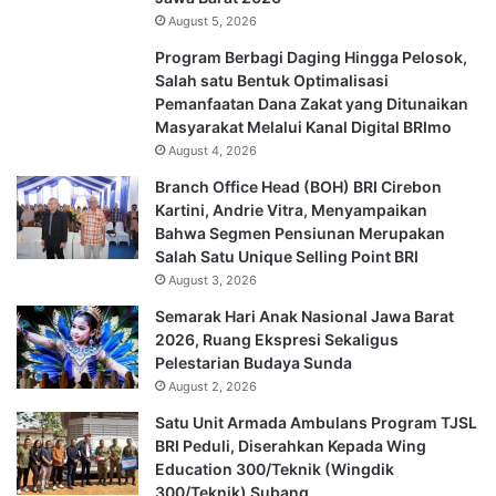
August 5, 2026
Program Berbagi Daging Hingga Pelosok,
Salah satu Bentuk Optimalisasi
Pemanfaatan Dana Zakat yang Ditunaikan
Masyarakat Melalui Kanal Digital BRImo
August 4, 2026
Branch Office Head (BOH) BRI Cirebon
Kartini, Andrie Vitra, Menyampaikan
Bahwa Segmen Pensiunan Merupakan
Salah Satu Unique Selling Point BRI
August 3, 2026
Semarak Hari Anak Nasional Jawa Barat
2026, Ruang Ekspresi Sekaligus
Pelestarian Budaya Sunda
August 2, 2026
Satu Unit Armada Ambulans Program TJSL
BRI Peduli, Diserahkan Kepada Wing
Education 300/Teknik (Wingdik
300/Teknik) Subang