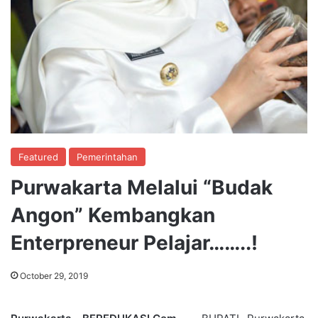
Featured
Pemerintahan
Purwakarta Melalui “Budak
Angon” Kembangkan
Enterpreneur Pelajar……..!
October 29, 2019