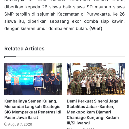
diberikan kepada 26 siswa baik siswa SD maupun siswa
SMP terpilih di sejumlah Kecamatan di Purwakarta. Ke 26
siswa itu, diberikan sepasang ekor domba siap kawin,
dengan kisaran umur domba enam bulan.
(Wief)
Related Articles
Kembalinya Semen Kujang,
Demi Perkuat Sinergi Jaga
Menandai Langkah Strategis
Stabilitas Jabar-Banten,
SIG Memperkuat Penetrasi di
Menkopolkam Djamari
Pasar Jawa Barat
Chaniago Kunjungi Kodam
III/Siliwangi
August 7, 2026