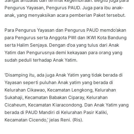
Sangat antuaias dan terlihat kegembiraan. Begitu juga para
Pengurus Yayasan, Pengurus PAUD. Juga para ibu anak-
anak, yang menyaksikan acara pemberian Paket tersebut.
Para Pengurus Yayasan dan Pengurus PAUD memdo’akan
para Pengurus serta Anggota PWI dan IKWI Kota Bandung
serta Halim Senjaya. Dengan d’oa yang tulus dari Anak
Yatim dan Pengurusnya demi kekayaan para orang yang
sudah peduli terhadap Anak Yatim.
‘Disamping itu, ada juga Anak Yatim yang tidak berada di
Yayasan seperti puluhan Anak yatim yang berada di
Kelurahan Cikawao, Kecamatan Lengkong, Kelurahan
Sukahaji, Kecamatan Babakan Ciparay, Kelurahan
Cicaheum, Kecamatan Kiaracondong. Dan Anak Yatim yang
berada di PAUD Mandiri di Kelurahan Pasir Kaliki,
Kecamatan Cicendo,’ jelas Reni. (Ris).