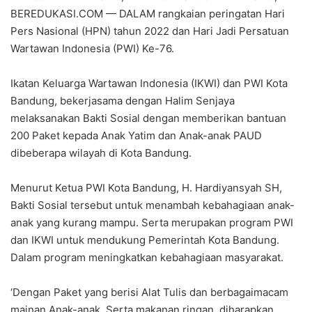
BEREDUKASI.COM — DALAM rangkaian peringatan Hari
Pers Nasional (HPN) tahun 2022 dan Hari Jadi Persatuan
Wartawan Indonesia (PWI) Ke-76.
Ikatan Keluarga Wartawan Indonesia (IKWI) dan PWI Kota
Bandung, bekerjasama dengan Halim Senjaya
melaksanakan Bakti Sosial dengan memberikan bantuan
200 Paket kepada Anak Yatim dan Anak-anak PAUD
dibeberapa wilayah di Kota Bandung.
Menurut Ketua PWI Kota Bandung, H. Hardiyansyah SH,
Bakti Sosial tersebut untuk menambah kebahagiaan anak-
anak yang kurang mampu. Serta merupakan program PWI
dan IKWI untuk mendukung Pemerintah Kota Bandung.
Dalam program meningkatkan kebahagiaan masyarakat.
‘Dengan Paket yang berisi Alat Tulis dan berbagaimacam
mainan Anak-anak. Serta makanan ringan, diharapkan