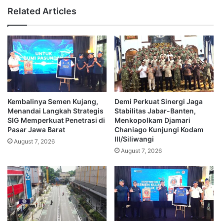
Related Articles
Kembalinya Semen Kujang,
Demi Perkuat Sinergi Jaga
Menandai Langkah Strategis
Stabilitas Jabar-Banten,
SIG Memperkuat Penetrasi di
Menkopolkam Djamari
Pasar Jawa Barat
Chaniago Kunjungi Kodam
III/Siliwangi
August 7, 2026
August 7, 2026