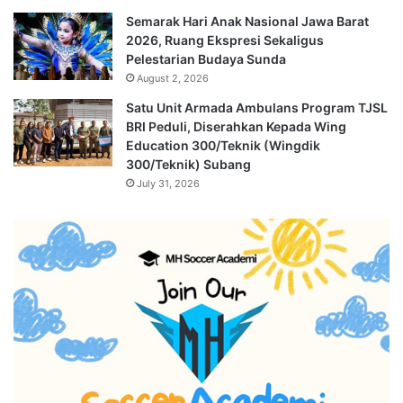
Semarak Hari Anak Nasional Jawa Barat
2026, Ruang Ekspresi Sekaligus
Pelestarian Budaya Sunda
August 2, 2026
Satu Unit Armada Ambulans Program TJSL
BRI Peduli, Diserahkan Kepada Wing
Education 300/Teknik (Wingdik
300/Teknik) Subang
July 31, 2026