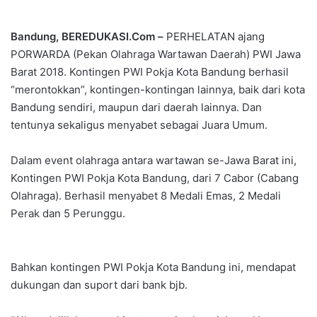
Bandung, BEREDUKASI.Com –
PERHELATAN ajang
PORWARDA (Pekan Olahraga Wartawan Daerah) PWI Jawa
Barat 2018. Kontingen PWI Pokja Kota Bandung berhasil
“merontokkan”, kontingen-kontingan lainnya, baik dari kota
Bandung sendiri, maupun dari daerah lainnya. Dan
tentunya sekaligus menyabet sebagai Juara Umum.
Dalam event olahraga antara wartawan se-Jawa Barat ini,
Kontingen PWI Pokja Kota Bandung, dari 7 Cabor (Cabang
Olahraga). Berhasil menyabet 8 Medali Emas, 2 Medali
Perak dan 5 Perunggu.
Bahkan kontingen PWI Pokja Kota Bandung ini, mendapat
dukungan dan suport dari bank bjb.