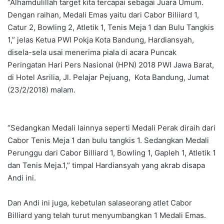
“Alhamdulillah target kita tercapai sebagai Juara Umum.
Dengan raihan, Medali Emas yaitu dari Cabor Biliiard 1,
Catur 2, Bowling 2, Atletik 1, Tenis Meja 1 dan Bulu Tangkis
1,” jelas Ketua PWI Pokja Kota Bandung, Hardiansyah,
disela-sela usai menerima piala di acara Puncak
Peringatan Hari Pers Nasional (HPN) 2018 PWI Jawa Barat,
di Hotel Asrilia, Jl. Pelajar Pejuang, Kota Bandung, Jumat
(23/2/2018) malam.
“Sedangkan Medali lainnya seperti Medali Perak diraih dari
Cabor Tenis Meja 1 dan bulu tangkis 1. Sedangkan Medali
Perunggu dari Cabor Billiard 1, Bowling 1, Gapleh 1, Atletik 1
dan Tenis Meja.1,” timpal Hardiansyah yang akrab disapa
Andi ini.
Dan Andi ini juga, kebetulan salaseorang atlet Cabor
Billiard yang telah turut menyumbangkan 1 Medali Emas.