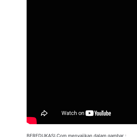
BEREDUKASI.Com menyajikan dalam gambar :