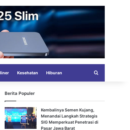
Search for
liner
Kesehatan
Hiburan
Berita Populer
Kembalinya Semen Kujang,
Menandai Langkah Strategis
SIG Memperkuat Penetrasi di
Pasar Jawa Barat