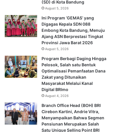
(SD) di Kota Bandung
August 5, 2026
Ini Program ‘GEMAS’ yang
Digagas Kepala SDN 088
Embong Kota Bandung, Menuju
Ajang ASN Berprestasi Tingkat
Provinsi Jawa Barat 2026
August 5, 2026
Program Berbagi Daging Hingga
Pelosok, Salah satu Bentuk
Optimalisasi Pemanfaatan Dana
Zakat yang Ditunaikan
Masyarakat Melalui Kanal
Digital BRImo
August 4, 2026
Branch Office Head (BOH) BRI
Cirebon Kartini, Andrie Vitra,
Menyampaikan Bahwa Segmen
Pensiunan Merupakan Salah
Satu Unique Selling Point BRI