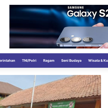
rintahan
TNI/Polri
Ragam
Seni Budaya
Wisata & Ku