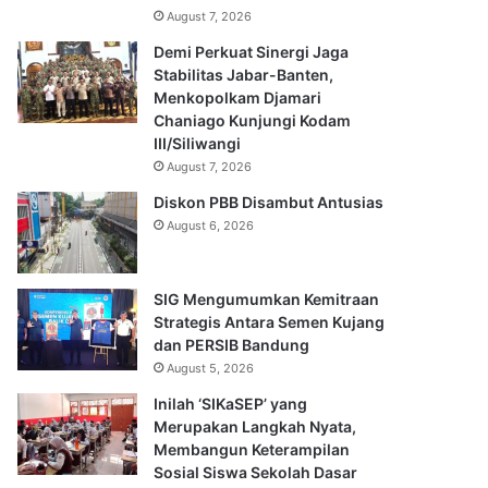
August 7, 2026
Demi Perkuat Sinergi Jaga
Stabilitas Jabar-Banten,
Menkopolkam Djamari
Chaniago Kunjungi Kodam
III/Siliwangi
August 7, 2026
Diskon PBB Disambut Antusias
August 6, 2026
SIG Mengumumkan Kemitraan
Strategis Antara Semen Kujang
dan PERSIB Bandung
August 5, 2026
Inilah ‘SIKaSEP’ yang
Merupakan Langkah Nyata,
Membangun Keterampilan
Sosial Siswa Sekolah Dasar