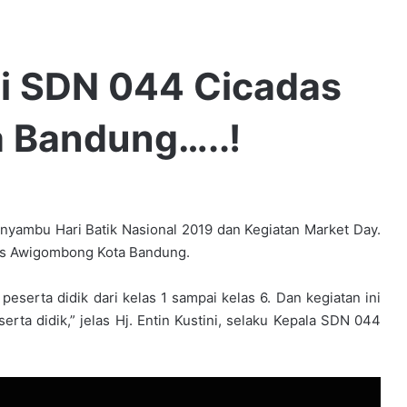
i SDN 044 Cicadas
 Bandung…..!
ambu Hari Batik Nasional 2019 dan Kegiatan Market Day.
das Awigombong Kota Bandung.
peserta didik dari kelas 1 sampai kelas 6. Dan kegiatan ini
erta didik,” jelas Hj. Entin Kustini, selaku Kepala SDN 044