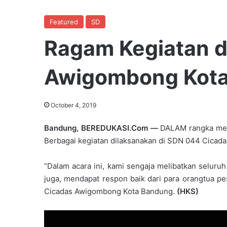
Featured
SD
Ragam Kegiatan d
Awigombong Kota
October 4, 2019
Bandung, BEREDUKASI.Com —
DALAM rangka meny
Berbagai kegiatan dilaksanakan di SDN 044 Cica
“Dalam acara ini, kami sengaja melibatkan seluruh 
juga, mendapat respon baik dari para orangtua pes
Cicadas Awigombong Kota Bandung.
(HKS)