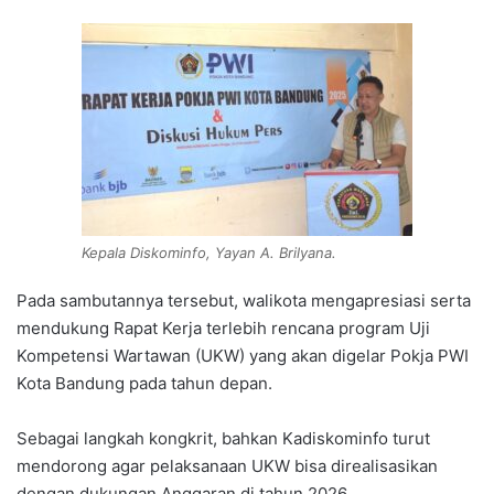
Kepala Diskominfo, Yayan A. Brilyana.
Pada sambutannya tersebut, walikota mengapresiasi serta
mendukung Rapat Kerja terlebih rencana program Uji
Kompetensi Wartawan (UKW) yang akan digelar Pokja PWI
Kota Bandung pada tahun depan.
Sebagai langkah kongkrit, bahkan Kadiskominfo turut
mendorong agar pelaksanaan UKW bisa direalisasikan
dengan dukungan Anggaran di tahun 2026.