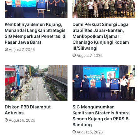
Kembalinya Semen Kujang,
Demi Perkuat Sinergi Jaga
Menandai Langkah Strategis
Stabilitas Jabar-Banten,
SIG Memperkuat Penetrasi di
Menkopolkam Djamari
Pasar Jawa Barat
Chaniago Kunjungi Kodam
III/Siliwangi
August 7, 2026
August 7, 2026
Diskon PBB Disambut
SIG Mengumumkan
Antusias
Kemitraan Strategis Antara
Semen Kujang dan PERSIB
August 6, 2026
Bandung
August 5, 2026