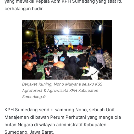
yang mewakili Kepala Adm KPH Sumedang yang saat itu
berhalangan hadir.
Berjaket Kuning, Nono Mulyana selaku KSS
Agroforest & Agrowisata KPH Kabupaten
Sumedang.9
KPH Sumedang sendiri sambung Nono, sebuah Unit
Manajemen di bawah Perum Perhutani yang mengelola
hutan Negara di wilayah administratif Kabupaten
Sumedang, Jawa Barat.