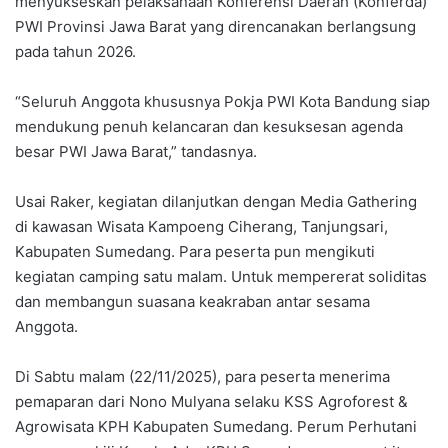
menyukseskan pelaksanaan Konferensi Daerah (Konferda)
PWI Provinsi Jawa Barat yang direncanakan berlangsung
pada tahun 2026.
“Seluruh Anggota khususnya Pokja PWI Kota Bandung siap
mendukung penuh kelancaran dan kesuksesan agenda
besar PWI Jawa Barat,” tandasnya.
Usai Raker, kegiatan dilanjutkan dengan Media Gathering
di kawasan Wisata Kampoeng Ciherang, Tanjungsari,
Kabupaten Sumedang. Para peserta pun mengikuti
kegiatan camping satu malam. Untuk mempererat soliditas
dan membangun suasana keakraban antar sesama
Anggota.
Di Sabtu malam (22/11/2025), para peserta menerima
pemaparan dari Nono Mulyana selaku KSS Agroforest &
Agrowisata KPH Kabupaten Sumedang. Perum Perhutani