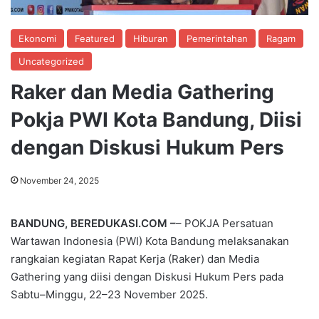
Ekonomi
Featured
Hiburan
Pemerintahan
Ragam
Uncategorized
Raker dan Media Gathering
Pokja PWI Kota Bandung, Diisi
dengan Diskusi Hukum Pers
November 24, 2025
BANDUNG, BEREDUKASI.COM –
– POKJA Persatuan
Wartawan Indonesia (PWI) Kota Bandung melaksanakan
rangkaian kegiatan Rapat Kerja (Raker) dan Media
Gathering yang diisi dengan Diskusi Hukum Pers pada
Sabtu–Minggu, 22–23 November 2025.