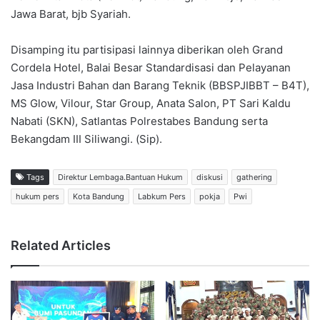
Jawa Barat, bjb Syariah.
Disamping itu partisipasi lainnya diberikan oleh Grand
Cordela Hotel, Balai Besar Standardisasi dan Pelayanan
Jasa Industri Bahan dan Barang Teknik (BBSPJIBBT – B4T),
MS Glow, Vilour, Star Group, Anata Salon, PT Sari Kaldu
Nabati (SKN), Satlantas Polrestabes Bandung serta
Bekangdam III Siliwangi. (Sip).
Tags
Direktur Lembaga.Bantuan Hukum
diskusi
gathering
hukum pers
Kota Bandung
Labkum Pers
pokja
Pwi
Related Articles