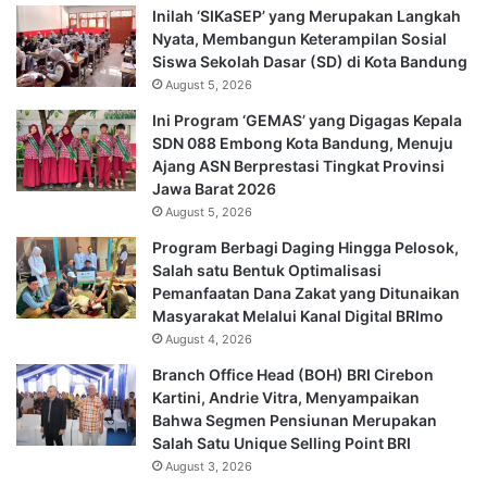
Inilah ‘SIKaSEP’ yang Merupakan Langkah
Nyata, Membangun Keterampilan Sosial
Siswa Sekolah Dasar (SD) di Kota Bandung
August 5, 2026
Ini Program ‘GEMAS’ yang Digagas Kepala
SDN 088 Embong Kota Bandung, Menuju
Ajang ASN Berprestasi Tingkat Provinsi
Jawa Barat 2026
August 5, 2026
Program Berbagi Daging Hingga Pelosok,
Salah satu Bentuk Optimalisasi
Pemanfaatan Dana Zakat yang Ditunaikan
Masyarakat Melalui Kanal Digital BRImo
August 4, 2026
Branch Office Head (BOH) BRI Cirebon
Kartini, Andrie Vitra, Menyampaikan
Bahwa Segmen Pensiunan Merupakan
Salah Satu Unique Selling Point BRI
August 3, 2026