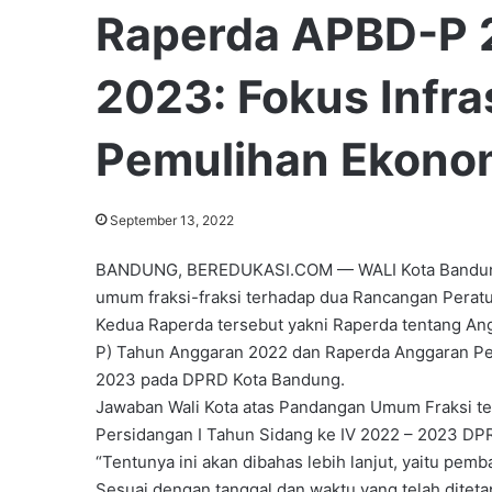
Raperda APBD-P 
2023: Fokus Infra
Pemulihan Ekono
September 13, 2022
BANDUNG, BEREDUKASI.COM — WALI Kota Bandung
umum fraksi-fraksi terhadap dua Rancangan Peratu
Kedua Raperda tersebut yakni Raperda tentang A
P) Tahun Anggaran 2022 dan Raperda Anggaran Pe
2023 pada DPRD Kota Bandung.
Jawaban Wali Kota atas Pandangan Umum Fraksi te
Persidangan I Tahun Sidang ke IV 2022 – 2023 DP
“Tentunya ini akan dibahas lebih lanjut, yaitu pe
Sesuai dengan tanggal dan waktu yang telah ditetap