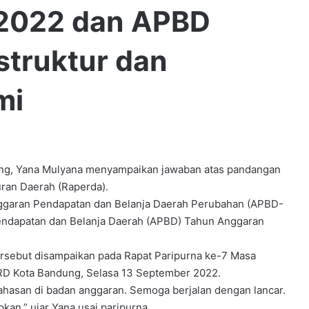
2022 dan APBD
struktur dan
mi
, Yana Mulyana menyampaikan jawaban atas pandangan
ran Daerah (Raperda).
nggaran Pendapatan dan Belanja Daerah Perubahan (APBD-
ndapatan dan Belanja Daerah (APBD) Tahun Anggaran
rsebut disampaikan pada Rapat Paripurna ke-7 Masa
RD Kota Bandung, Selasa 13 September 2022.
mbahasan di badan anggaran. Semoga berjalan dengan lancar.
kan,” ujar Yana usai paripurna.