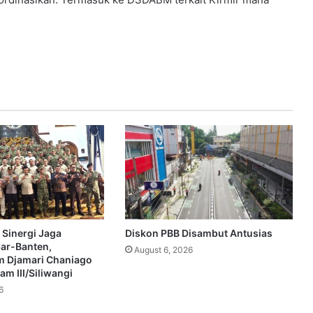
 Sinergi Jaga
Diskon PBB Disambut Antusias
bar-Banten,
August 6, 2026
 Djamari Chaniago
m III/Siliwangi
6