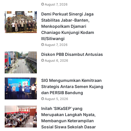
August 7, 2026
Demi Perkuat Sinergi Jaga
Stabilitas Jabar-Banten,
Menkopolkam Djamari
Chaniago Kunjungi Kodam
III/Siliwangi
August 7, 2026
Diskon PBB Disambut Antusias
August 6, 2026
SIG Mengumumkan Kemitraan
Strategis Antara Semen Kujang
dan PERSIB Bandung
August 5, 2026
Inilah ‘SIKaSEP’ yang
Merupakan Langkah Nyata,
Membangun Keterampilan
Sosial Siswa Sekolah Dasar