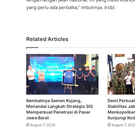
yang perlu ada perbaika,” imbuhnya. (rob).
Related Articles
Kembalinya Semen Kujang,
Demi Perkuat
Menandai Langkah Strategis SIG
Stabilitas Ja
Memperkuat Penetrasi di Pasar
Menkopolkam
Jawa Barat
Kunjungi Koda
August 7, 2026
August 7, 202