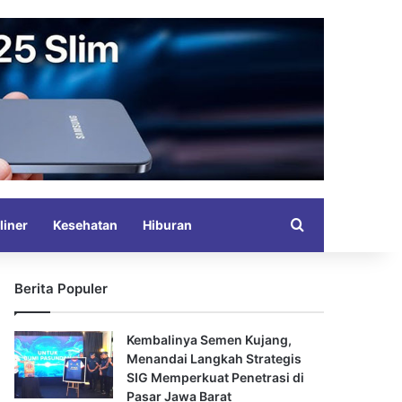
Search for
liner
Kesehatan
Hiburan
Berita Populer
Kembalinya Semen Kujang,
Menandai Langkah Strategis
SIG Memperkuat Penetrasi di
Pasar Jawa Barat