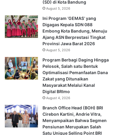
(SD) di Kota Bandung
August 5, 2026
Ini Program ‘GEMAS’ yang
Digagas Kepala SDN 088
Embong Kota Bandung, Menuju
Ajang ASN Berprestasi Tingkat
Provinsi Jawa Barat 2026
August 5, 2026
Program Berbagi Daging Hingga
Pelosok, Salah satu Bentuk
Optimalisasi Pemanfaatan Dana
Zakat yang Ditunaikan
Masyarakat Melalui Kanal
Digital BRImo
August 4, 2026
Branch Office Head (BOH) BRI
Cirebon Kartini, Andrie Vitra,
Menyampaikan Bahwa Segmen
Pensiunan Merupakan Salah
Satu Unique Selling Point BRI