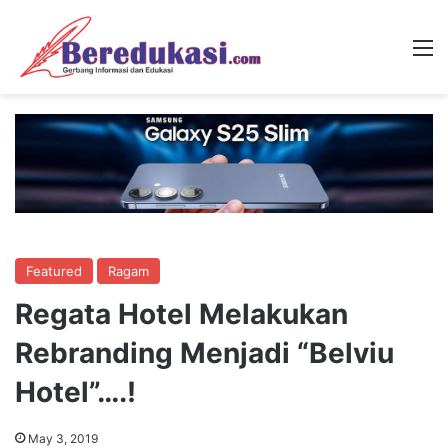
M
Featured
Ragam
Regata Hotel Melakukan
Rebranding Menjadi “Belviu
Hotel”….!
May 3, 2019