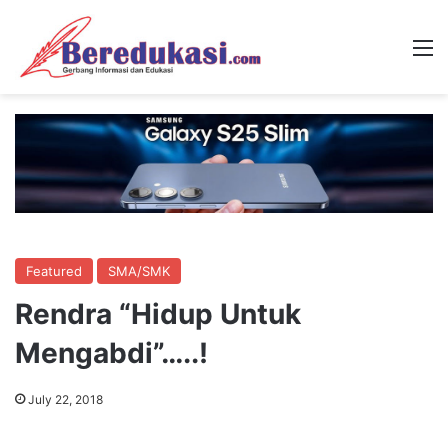
M
Featured
SMA/SMK
Rendra “Hidup Untuk
Mengabdi”…..!
July 22, 2018