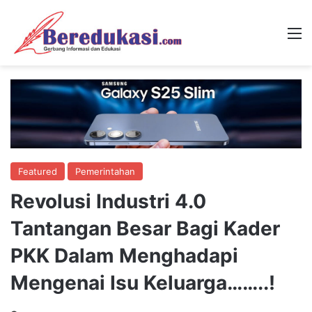
M
Featured
Pemerintahan
Revolusi Industri 4.0
Tantangan Besar Bagi Kader
PKK Dalam Menghadapi
Mengenai Isu Keluarga……..!