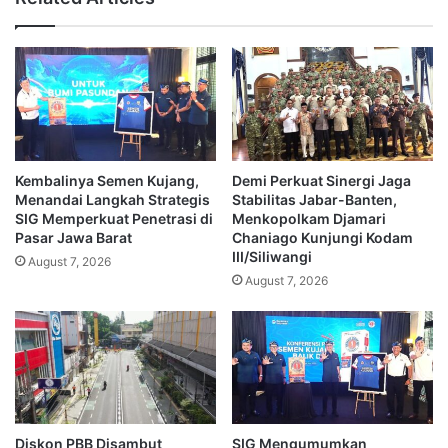
Kembalinya Semen Kujang,
Demi Perkuat Sinergi Jaga
Menandai Langkah Strategis
Stabilitas Jabar-Banten,
SIG Memperkuat Penetrasi di
Menkopolkam Djamari
Pasar Jawa Barat
Chaniago Kunjungi Kodam
III/Siliwangi
August 7, 2026
August 7, 2026
Diskon PBB Disambut
SIG Mengumumkan