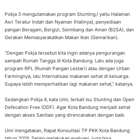
Pokja 3 mengutamakan program Stunting,l yaitu Halaman
Asri Teratur Indah dan Nyaman (Hatinya), penyediaan
pangan Beragam, Bergizi, Seimbang dan Aman (B2SA), dan
Gerakan Memasyarakatkan Makan Ikan (Gemarikan).
“Dengan Pokja tersebut kita ingin adanya pengurangan
sampah Rumah Tangga di Kota Bandung. Lalu ada juga
program RPL (Rumah Pangan Lestari) atau dengan Urban
Farmingnya, lalu Internalisasi makanan sehat di keluarga.
Supaya lebih memperhatikan lagi makanan sehat,” katanya.
Sedangkan Pokja 4, kata Umi, terkait Isu Stunting dan Open
Defecation Free (ODF). Agar Kota Bandung menjadi sehat
dengan akses Sanitasi yang direncanakan dengan baik.
Umi mengatakan, Rapat Konsultasi TP PKK Kota Bandung
tahun 2019. Selain melakukan evaluasi, juga bisa