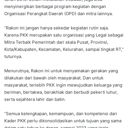
menyinergikan berbagai program kegiatan dengan
Organisasi Perangkat Daerah (OPD) dan mitra lainnya.
“Rakon ini jangan hanya sekedar kegiatan rutin saja.
Karena PKK merupakan satu organisasi yang Legal sebagai
Mitra Terbaik Pemerintah dari skala Pusat, Provinsi,
Kota/Kabupaten, Kecamatan, Kelurahan, sampai tingkat RT,”
tuturnya.
Menurutnya, Rakon ini untuk menyamakan gerakan yang
dilakukan dari bawah oleh masyarakat. Dan untuk
masyarakat, terlebih PKK ingin mewujudkan keluarga yang
beriman, bertakwa, berakhlak dan berbudi pekerti luhur,
serta sejahtera lahir dan batin.
“Semua kelengkapan, kemampuan, dan kompetensi dari
Kader PKK perlu dikonsolidasikan untuk tujuan yang sama
dalam satu tahun ke depan, sampai 2023 yang ingin