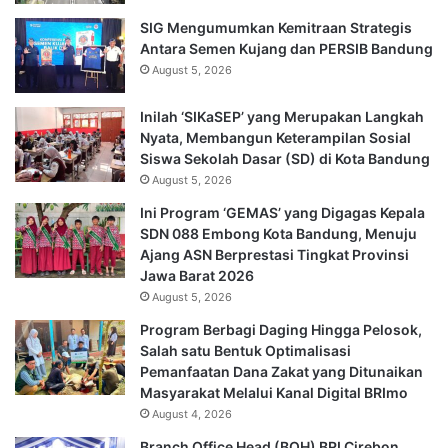
SIG Mengumumkan Kemitraan Strategis
Antara Semen Kujang dan PERSIB Bandung
August 5, 2026
Inilah ‘SIKaSEP’ yang Merupakan Langkah
Nyata, Membangun Keterampilan Sosial
Siswa Sekolah Dasar (SD) di Kota Bandung
August 5, 2026
Ini Program ‘GEMAS’ yang Digagas Kepala
SDN 088 Embong Kota Bandung, Menuju
Ajang ASN Berprestasi Tingkat Provinsi
Jawa Barat 2026
August 5, 2026
Program Berbagi Daging Hingga Pelosok,
Salah satu Bentuk Optimalisasi
Pemanfaatan Dana Zakat yang Ditunaikan
Masyarakat Melalui Kanal Digital BRImo
August 4, 2026
Branch Office Head (BOH) BRI Cirebon