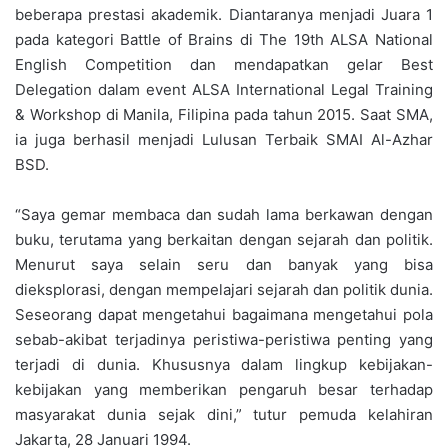
beberapa prestasi akademik. Diantaranya menjadi Juara 1
pada kategori Battle of Brains di The 19th ALSA National
English Competition dan mendapatkan gelar Best
Delegation dalam event ALSA International Legal Training
& Workshop di Manila, Filipina pada tahun 2015. Saat SMA,
ia juga berhasil menjadi Lulusan Terbaik SMAI Al-Azhar
BSD.
“Saya gemar membaca dan sudah lama berkawan dengan
buku, terutama yang berkaitan dengan sejarah dan politik.
Menurut saya selain seru dan banyak yang bisa
dieksplorasi, dengan mempelajari sejarah dan politik dunia.
Seseorang dapat mengetahui bagaimana mengetahui pola
sebab-akibat terjadinya peristiwa-peristiwa penting yang
terjadi di dunia. Khususnya dalam lingkup kebijakan-
kebijakan yang memberikan pengaruh besar terhadap
masyarakat dunia sejak dini,” tutur pemuda kelahiran
Jakarta, 28 Januari 1994.