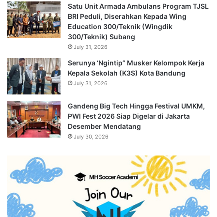
Satu Unit Armada Ambulans Program TJSL
BRI Peduli, Diserahkan Kepada Wing
Education 300/Teknik (Wingdik
300/Teknik) Subang
July 31, 2026
Serunya ‘Ngintip” Musker Kelompok Kerja
Kepala Sekolah (K3S) Kota Bandung
July 31, 2026
Gandeng Big Tech Hingga Festival UMKM,
PWI Fest 2026 Siap Digelar di Jakarta
Desember Mendatang
July 30, 2026