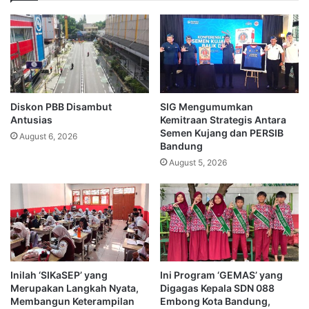
Diskon PBB Disambut
SIG Mengumumkan
Antusias
Kemitraan Strategis Antara
Semen Kujang dan PERSIB
August 6, 2026
Bandung
August 5, 2026
Inilah ‘SIKaSEP’ yang
Ini Program ‘GEMAS’ yang
Merupakan Langkah Nyata,
Digagas Kepala SDN 088
Membangun Keterampilan
Embong Kota Bandung,