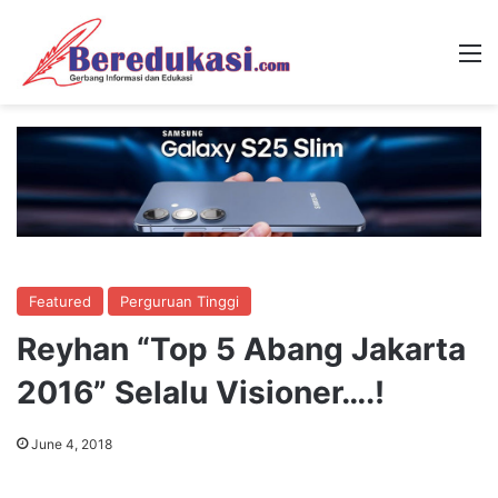
M
Featured
Perguruan Tinggi
Reyhan “Top 5 Abang Jakarta
2016” Selalu Visioner….!
June 4, 2018