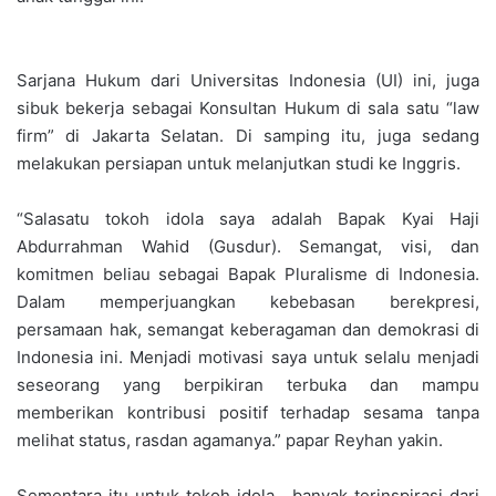
Sarjana Hukum dari Universitas Indonesia (UI) ini, juga
sibuk bekerja sebagai Konsultan Hukum di sala satu “law
firm” di Jakarta Selatan. Di samping itu, juga sedang
melakukan persiapan untuk melanjutkan studi ke Inggris.
“Salasatu tokoh idola saya adalah Bapak Kyai Haji
Abdurrahman Wahid (Gusdur). Semangat, visi, dan
komitmen beliau sebagai Bapak Pluralisme di Indonesia.
Dalam memperjuangkan kebebasan berekpresi,
persamaan hak, semangat keberagaman dan demokrasi di
Indonesia ini. Menjadi motivasi saya untuk selalu menjadi
seseorang yang berpikiran terbuka dan mampu
memberikan kontribusi positif terhadap sesama tanpa
melihat status, rasdan agamanya.” papar Reyhan yakin.
Sementara itu untuk tokoh idola, banyak terinspirasi dari