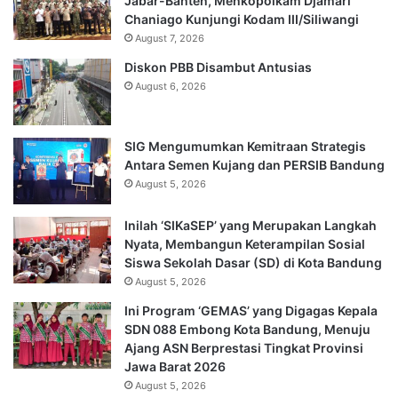
Jabar-Banten, Menkopolkam Djamari
Chaniago Kunjungi Kodam III/Siliwangi
August 7, 2026
Diskon PBB Disambut Antusias
August 6, 2026
SIG Mengumumkan Kemitraan Strategis
Antara Semen Kujang dan PERSIB Bandung
August 5, 2026
Inilah ‘SIKaSEP’ yang Merupakan Langkah
Nyata, Membangun Keterampilan Sosial
Siswa Sekolah Dasar (SD) di Kota Bandung
August 5, 2026
Ini Program ‘GEMAS’ yang Digagas Kepala
SDN 088 Embong Kota Bandung, Menuju
Ajang ASN Berprestasi Tingkat Provinsi
Jawa Barat 2026
August 5, 2026