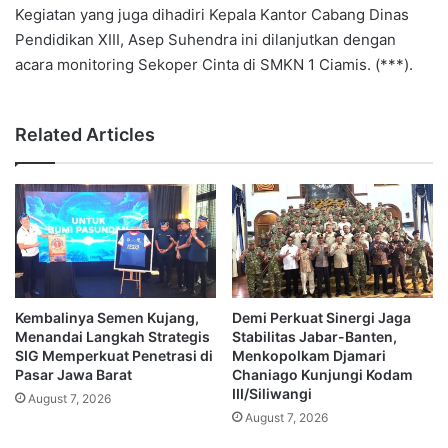
Kegiatan yang juga dihadiri Kepala Kantor Cabang Dinas
Pendidikan XIII, Asep Suhendra ini dilanjutkan dengan
acara monitoring Sekoper Cinta di SMKN 1 Ciamis. (***).
Related Articles
Kembalinya Semen Kujang,
Demi Perkuat Sinergi Jaga
Menandai Langkah Strategis
Stabilitas Jabar-Banten,
SIG Memperkuat Penetrasi di
Menkopolkam Djamari
Pasar Jawa Barat
Chaniago Kunjungi Kodam
III/Siliwangi
August 7, 2026
August 7, 2026