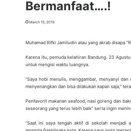
Bermanfaat….!
March 15, 2019
Muhamad Rifki Jamiludin atau yang akrab disapa “R
Karena itu, pemuda kelahiran Bandung. 23 Agustu
untuk mengisi waktu luangnya.
“Saya hobi menulis, menggambar, menyanyi dan o
menyenangkan dan bisa dilakukan kapan saja,” ter
Penfavorit makanan seafood, nasi goreng dan baks
seseorang yang terus lebih baik” serta ingin men
“Saat ini saya tengah aktif di sekolah menjadi
anggota Paskibraka kota. Karena saya ingin meras