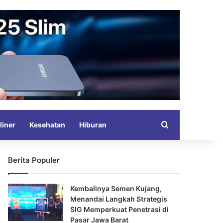
Search for
liner
Kesehatan
Hiburan
Berita Populer
Kembalinya Semen Kujang,
Menandai Langkah Strategis
SIG Memperkuat Penetrasi di
Pasar Jawa Barat