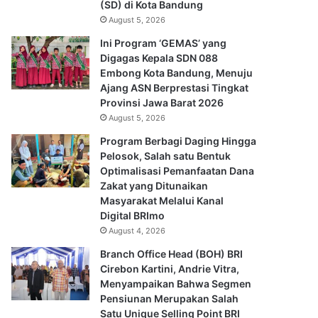
(SD) di Kota Bandung
August 5, 2026
Ini Program ‘GEMAS’ yang
Digagas Kepala SDN 088
Embong Kota Bandung, Menuju
Ajang ASN Berprestasi Tingkat
Provinsi Jawa Barat 2026
August 5, 2026
Program Berbagi Daging Hingga
Pelosok, Salah satu Bentuk
Optimalisasi Pemanfaatan Dana
Zakat yang Ditunaikan
Masyarakat Melalui Kanal
Digital BRImo
August 4, 2026
Branch Office Head (BOH) BRI
Cirebon Kartini, Andrie Vitra,
Menyampaikan Bahwa Segmen
Pensiunan Merupakan Salah
Satu Unique Selling Point BRI