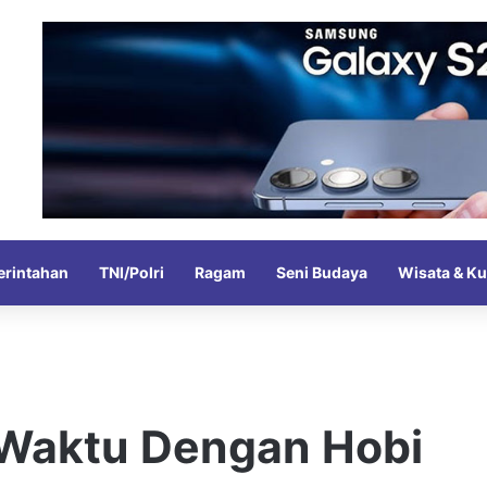
rintahan
TNI/Polri
Ragam
Seni Budaya
Wisata & Ku
 Waktu Dengan Hobi