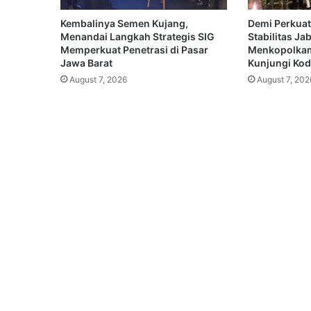
Kembalinya Semen Kujang,
Demi Perkuat
Menandai Langkah Strategis SIG
Stabilitas Ja
Memperkuat Penetrasi di Pasar
Menkopolkam
Jawa Barat
Kunjungi Koda
August 7, 2026
August 7, 202