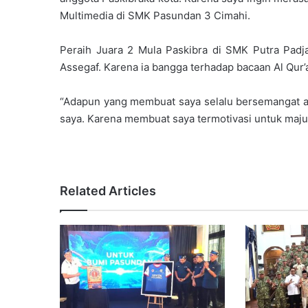
Multimedia di SMK Pasundan 3 Cimahi.
Peraih Juara 2 Mula Paskibra di SMK Putra Padj
Assegaf. Karena ia bangga terhadap bacaan Al Qur’
“Adapun yang membuat saya selalu bersemangat a
saya. Karena membuat saya termotivasi untuk maju,
Related Articles