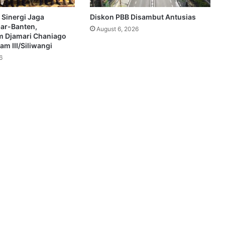
 Sinergi Jaga
Diskon PBB Disambut Antusias
bar-Banten,
August 6, 2026
 Djamari Chaniago
m III/Siliwangi
6