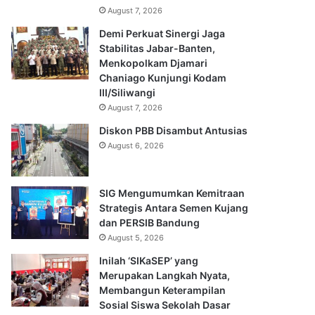
August 7, 2026
Demi Perkuat Sinergi Jaga
Stabilitas Jabar-Banten,
Menkopolkam Djamari
Chaniago Kunjungi Kodam
III/Siliwangi
August 7, 2026
Diskon PBB Disambut Antusias
August 6, 2026
SIG Mengumumkan Kemitraan
Strategis Antara Semen Kujang
dan PERSIB Bandung
August 5, 2026
Inilah ‘SIKaSEP’ yang
Merupakan Langkah Nyata,
Membangun Keterampilan
Sosial Siswa Sekolah Dasar