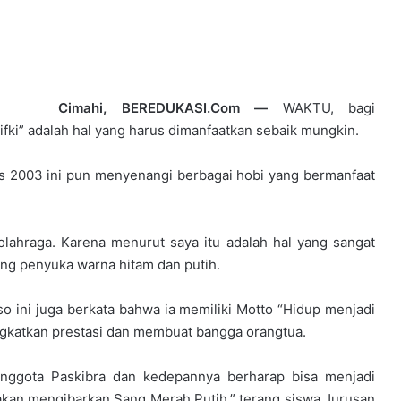
Cimahi, BEREDUKASI.Com —
WAKTU, bagi
ifki” adalah hal yang harus dimanfaatkan sebaik mungkin.
s 2003 ini pun menyenangi berbagai hobi yang bermanfaat
lahraga. Karena menurut saya itu adalah hal yang sangat
ang penyuka warna hitam dan putih.
o ini juga berkata bahwa ia memiliki Motto “Hidup menjadi
ingkatkan prestasi dan membuat bangga orangtua.
 anggota Paskibra dan kedepannya berharap bisa menjadi
akan mengibarkan Sang Merah Putih,” terang siswa Jurusan