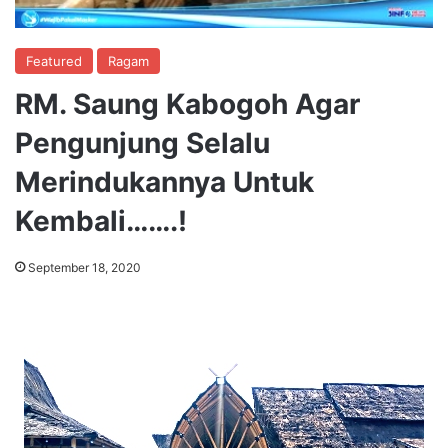
Featured
Ragam
RM. Saung Kabogoh Agar
Pengunjung Selalu
Merindukannya Untuk
Kembali…….!
September 18, 2020