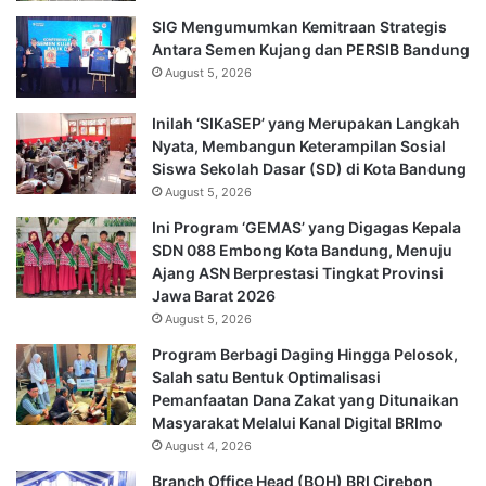
SIG Mengumumkan Kemitraan Strategis
Antara Semen Kujang dan PERSIB Bandung
August 5, 2026
Inilah ‘SIKaSEP’ yang Merupakan Langkah
Nyata, Membangun Keterampilan Sosial
Siswa Sekolah Dasar (SD) di Kota Bandung
August 5, 2026
Ini Program ‘GEMAS’ yang Digagas Kepala
SDN 088 Embong Kota Bandung, Menuju
Ajang ASN Berprestasi Tingkat Provinsi
Jawa Barat 2026
August 5, 2026
Program Berbagi Daging Hingga Pelosok,
Salah satu Bentuk Optimalisasi
Pemanfaatan Dana Zakat yang Ditunaikan
Masyarakat Melalui Kanal Digital BRImo
August 4, 2026
Branch Office Head (BOH) BRI Cirebon