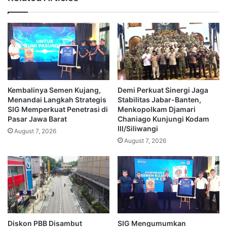
Kembalinya Semen Kujang,
Demi Perkuat Sinergi Jaga
Menandai Langkah Strategis
Stabilitas Jabar-Banten,
SIG Memperkuat Penetrasi di
Menkopolkam Djamari
Pasar Jawa Barat
Chaniago Kunjungi Kodam
III/Siliwangi
August 7, 2026
August 7, 2026
Diskon PBB Disambut
SIG Mengumumkan