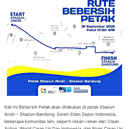
Kali ini Bebersih Petak akan dilakukan di petak Stasiun
Andir – Stasiun Bandung. Selain Edan Sepur Indonesia,
beberapa komunitas lain, seperti rekan-rekan dari Clean
Action, World Clean Up Day Indonesia, dan River Clean Up