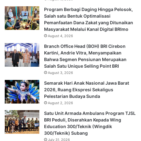
Program Berbagi Daging Hingga Pelosok,
Salah satu Bentuk Optimalisasi
Pemanfaatan Dana Zakat yang Ditunaikan
Masyarakat Melalui Kanal Digital BRImo
August 4, 2026
Branch Office Head (BOH) BRI Cirebon
Kartini, Andrie Vitra, Menyampaikan
Bahwa Segmen Pensiunan Merupakan
Salah Satu Unique Selling Point BRI
August 3, 2026
Semarak Hari Anak Nasional Jawa Barat
2026, Ruang Ekspresi Sekaligus
Pelestarian Budaya Sunda
August 2, 2026
Satu Unit Armada Ambulans Program TJSL
BRI Peduli, Diserahkan Kepada Wing
Education 300/Teknik (Wingdik
300/Teknik) Subang
July 31, 2026