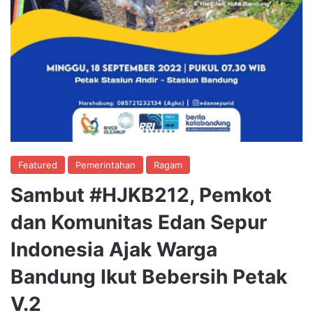
Featured
Pemerintahan
Ragam
Sambut #HJKB212, Pemkot
dan Komunitas Edan Sepur
Indonesia Ajak Warga
Bandung Ikut Bebersih Petak
V.2