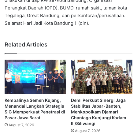
dilakukan di tiap RW se-Kota Bandung, Organisasi
Perangkat Daerah (OPD), BUMD, rumah sakit, taman kota
Tegalega, Great Bandung, dan perkantoran/perusahaan.
Selamat Hari Jadi Kota Bandung ! (din).
Related Articles
Kembalinya Semen Kujang,
Demi Perkuat Sinergi Jaga
Menandai Langkah Strategis
Stabilitas Jabar-Banten,
SIG Memperkuat Penetrasi di
Menkopolkam Djamari
Pasar Jawa Barat
Chaniago Kunjungi Kodam
III/Siliwangi
August 7, 2026
August 7, 2026