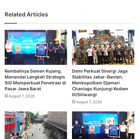
Related Articles
Kembalinya Semen Kujang,
Demi Perkuat Sinergi Jaga
Menandai Langkah Strategis
Stabilitas Jabar-Banten,
SIG Memperkuat Penetrasi di
Menkopolkam Djamari
Pasar Jawa Barat
Chaniago Kunjungi Kodam
III/Siliwangi
August 7, 2026
August 7, 2026