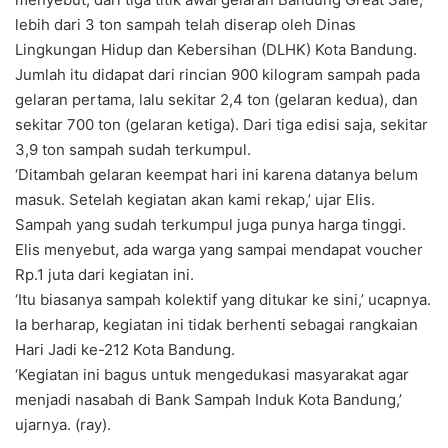
lebih dari 3 ton sampah telah diserap oleh Dinas
Lingkungan Hidup dan Kebersihan (DLHK) Kota Bandung.
Jumlah itu didapat dari rincian 900 kilogram sampah pada
gelaran pertama, lalu sekitar 2,4 ton (gelaran kedua), dan
sekitar 700 ton (gelaran ketiga). Dari tiga edisi saja, sekitar
3,9 ton sampah sudah terkumpul.
‘Ditambah gelaran keempat hari ini karena datanya belum
masuk. Setelah kegiatan akan kami rekap,’ ujar Elis.
Sampah yang sudah terkumpul juga punya harga tinggi.
Elis menyebut, ada warga yang sampai mendapat voucher
Rp.1 juta dari kegiatan ini.
‘Itu biasanya sampah kolektif yang ditukar ke sini,’ ucapnya.
Ia berharap, kegiatan ini tidak berhenti sebagai rangkaian
Hari Jadi ke-212 Kota Bandung.
‘Kegiatan ini bagus untuk mengedukasi masyarakat agar
menjadi nasabah di Bank Sampah Induk Kota Bandung,’
ujarnya. (ray).