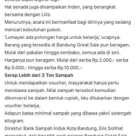
Hal senada juga disampaikan Inden, yang berangkat
bersama dengan Lilis.
Menurutnya, acara ini bermanfaat bagi dirinya yang sedang
mencari kebutuhan pokok.
‘Lumayan ada potongan harga untuk belanja,’ ucapnya.
Barang yang tersedia di Bandung Great Sale pun beragam.
Mulai dari pakaian hingga sembako, semua ada di sini.
Harganya pun beragam. Mulai dari serba Rp.2.000,- serba
Rp.5.000,- hingga serba Rp.10.000,-.
Serap Lebih dari 3 Ton Sampah
Untuk mendapatkan voucher, masyarakat hanya perlu
membawa sampah. Nilai sampah tersebut kemudian
dikonversi ke dalam bentuk rupiah, lalu ditukarkan dengan
voucher belanja.
Adapun batas minimal sampah yang dibawa yakni setengah
kilogram.
Direktur Bank Sampah Induk Kota Bandung, Elis Solihat
menyebut, dari tiga titik awal gelaran Bandung Great Sale,