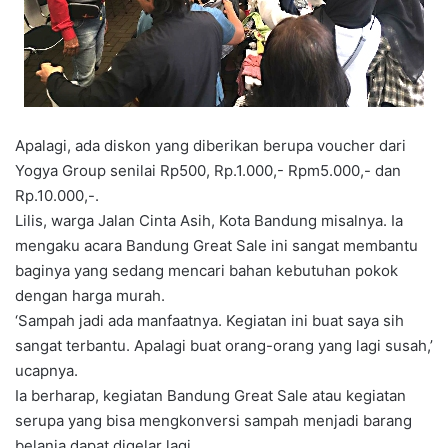
Apalagi, ada diskon yang diberikan berupa voucher dari
Yogya Group senilai Rp500, Rp.1.000,- Rpm5.000,- dan
Rp.10.000,-.
Lilis, warga Jalan Cinta Asih, Kota Bandung misalnya. Ia
mengaku acara Bandung Great Sale ini sangat membantu
baginya yang sedang mencari bahan kebutuhan pokok
dengan harga murah.
‘Sampah jadi ada manfaatnya. Kegiatan ini buat saya sih
sangat terbantu. Apalagi buat orang-orang yang lagi susah,’
ucapnya.
Ia berharap, kegiatan Bandung Great Sale atau kegiatan
serupa yang bisa mengkonversi sampah menjadi barang
belanja dapat digelar lagi.