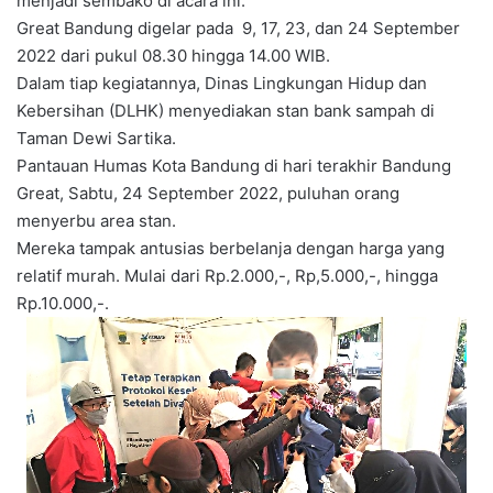
menjadi sembako di acara ini.
Great Bandung digelar pada 9, 17, 23, dan 24 September
2022 dari pukul 08.30 hingga 14.00 WIB.
Dalam tiap kegiatannya, Dinas Lingkungan Hidup dan
Kebersihan (DLHK) menyediakan stan bank sampah di
Taman Dewi Sartika.
Pantauan Humas Kota Bandung di hari terakhir Bandung
Great, Sabtu, 24 September 2022, puluhan orang
menyerbu area stan.
Mereka tampak antusias berbelanja dengan harga yang
relatif murah. Mulai dari Rp.2.000,-, Rp,5.000,-, hingga
Rp.10.000,-.