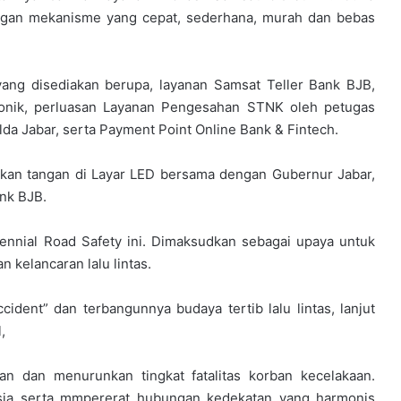
gan mekanisme yang cepat, sederhana, murah dan bebas
ang disediakan berupa, layanan Samsat Teller Bank BJB,
onik, perluasan Layanan Pengesahan STNK oleh petugas
da Jabar, serta Payment Point Online Bank & Fintech.
kkan tangan di Layar LED bersama dengan Gubernur Jabar,
ank BJB.
llennial Road Safety ini. Dimaksudkan sebagai upaya untuk
kelancaran lalu lintas.
ident” dan terbangunnya budaya tertib lalu lintas, lanjut
,
lan dan menurunkan tingkat fatalitas korban kecelakaan.
esia serta mmpererat hubungan kedekatan yang harmonis