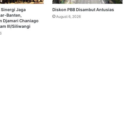
 Sinergi Jaga
Diskon PBB Disambut Antusias
bar-Banten,
August 6, 2026
 Djamari Chaniago
m III/Siliwangi
6