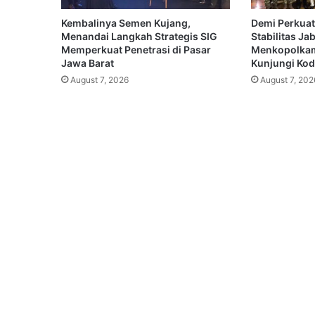
Kembalinya Semen Kujang,
Demi Perkuat
Menandai Langkah Strategis SIG
Stabilitas Ja
Memperkuat Penetrasi di Pasar
Menkopolkam
Jawa Barat
Kunjungi Koda
August 7, 2026
August 7, 202