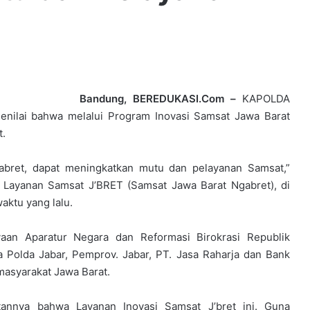
Bandung, BEREDUKASI.Com –
KAPOLDA
menilai bahwa melalui Program Inovasi Samsat Jawa Barat
t.
abret, dapat meningkatkan mutu dan pelayanan Samsat,”
i Layanan Samsat J’BRET (Samsat Jawa Barat Ngabret), di
ktu yang lalu.
yaan Aparatur Negara dan Reformasi Birokrasi Republik
a Polda Jabar, Pemprov. Jabar, PT. Jasa Raharja dan Bank
asyarakat Jawa Barat.
annya bahwa Layanan Inovasi Samsat J’bret ini. Guna