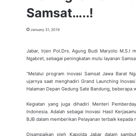
Samsat…..!
January 31, 2019
Jabar, Irjen Pol.Drs. Agung Budi Maryoto M.S.I 
Ngabret, sebagai peningkatan mutu layanan Samsa
“Melalui program inovasi Samsat Jawa Barat Ng
ujarnya saat menghadiri Grand Launching Inovas
Halaman Depan Gedung Sate Bandung, beberapa wa
Kegiatan yang juga dihadiri Menteri Pemberda
Indonesia. Adalah sebagai Inovasi Hasil Kerjasam
BJB dalam memberikan Pelayanan terbaik kepada m
Disampaikan oleh Kapolda Jabar dalam sambut