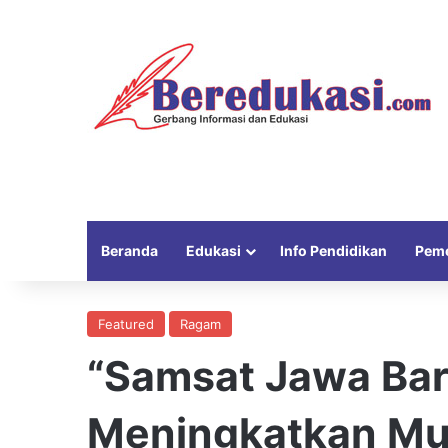
Beranda
Edukasi
Info Pendidikan
Peme
Featured
Ragam
“Samsat Jawa Bar
Meningkatkan Mu