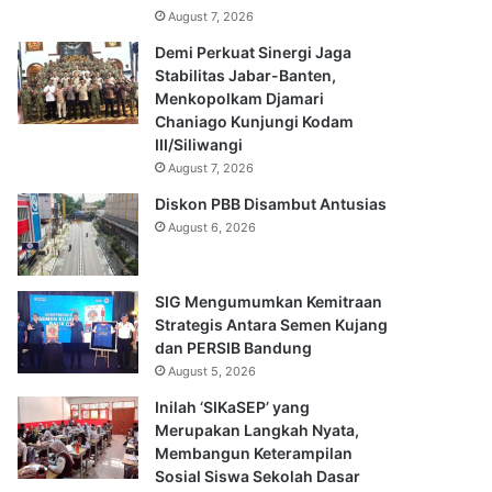
August 7, 2026
Demi Perkuat Sinergi Jaga
Stabilitas Jabar-Banten,
Menkopolkam Djamari
Chaniago Kunjungi Kodam
III/Siliwangi
August 7, 2026
Diskon PBB Disambut Antusias
August 6, 2026
SIG Mengumumkan Kemitraan
Strategis Antara Semen Kujang
dan PERSIB Bandung
August 5, 2026
Inilah ‘SIKaSEP’ yang
Merupakan Langkah Nyata,
Membangun Keterampilan
Sosial Siswa Sekolah Dasar