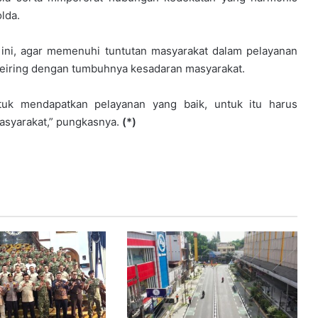
olda.
 ini, agar memenuhi tuntutan masyarakat dalam pelayanan
 seiring dengan tumbuhnya kesadaran masyarakat.
uk mendapatkan pelayanan yang baik, untuk itu harus
yarakat,” pungkasnya.
(*)