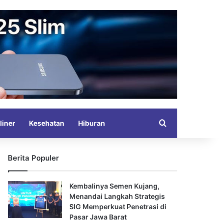
Search for
liner
Kesehatan
Hiburan
Berita Populer
Kembalinya Semen Kujang,
Menandai Langkah Strategis
SIG Memperkuat Penetrasi di
Pasar Jawa Barat