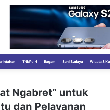
rintahan
TNI/Polri
Ragam
Seni Budaya
Wisata & Ku
at Ngabret” untuk
tu dan Pelayanan