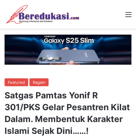
M
Featured
Ragam
Satgas Pamtas Yonif R
301/PKS Gelar Pesantren Kilat
Dalam. Membentuk Karakter
Islami Sejak Dini……!