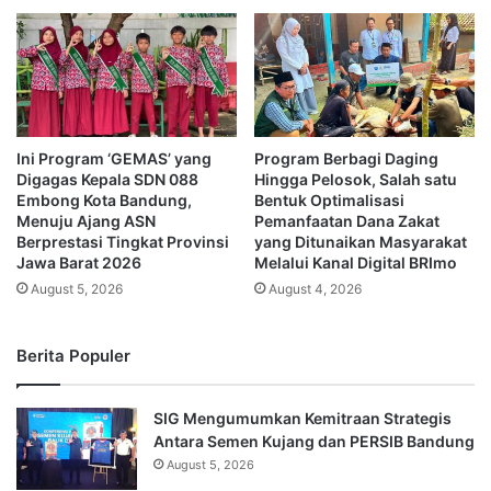
Ini Program ‘GEMAS’ yang
Program Berbagi Daging
Digagas Kepala SDN 088
Hingga Pelosok, Salah satu
Embong Kota Bandung,
Bentuk Optimalisasi
Menuju Ajang ASN
Pemanfaatan Dana Zakat
Berprestasi Tingkat Provinsi
yang Ditunaikan Masyarakat
Jawa Barat 2026
Melalui Kanal Digital BRImo
August 5, 2026
August 4, 2026
Berita Populer
SIG Mengumumkan Kemitraan Strategis
Antara Semen Kujang dan PERSIB Bandung
August 5, 2026