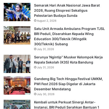
Semarak Hari Anak Nasional Jawa Barat
2026, Ruang Ekspresi Sekaligus
Pelestarian Budaya Sunda
August 2, 2026
Satu Unit Armada Ambulans Program TJSL
BRI Peduli, Diserahkan Kepada Wing
Education 300/Teknik (Wingdik
300/Teknik) Subang
July 31, 2026
Serunya ‘Ngintip” Musker Kelompok Kerja
Kepala Sekolah (K3S) Kota Bandung
July 31, 2026
Gandeng Big Tech Hingga Festival UMKM,
PWI Fest 2026 Siap Digelar di Jakarta
Desember Mendatang
July 30, 2026
Kembali untuk Perkuat Sinergi Antar-
Instansi, BRI Peduli Serahkan Bantuan 1