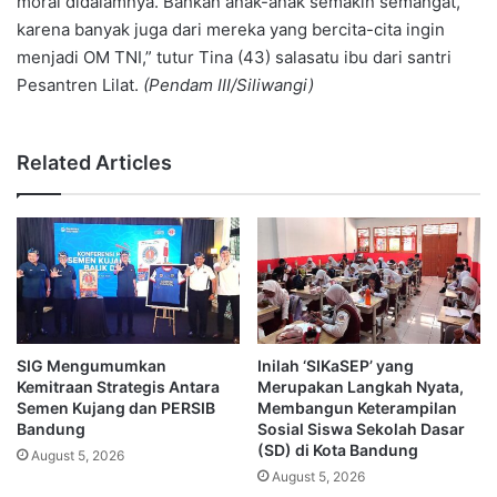
moral didalamnya. Bahkan anak-anak semakin semangat,
karena banyak juga dari mereka yang bercita-cita ingin
menjadi OM TNI,” tutur Tina (43) salasatu ibu dari santri
Pesantren Lilat.
(Pendam III/Siliwangi)
Related Articles
SIG Mengumumkan
Inilah ‘SIKaSEP’ yang
Kemitraan Strategis Antara
Merupakan Langkah Nyata,
Semen Kujang dan PERSIB
Membangun Keterampilan
Bandung
Sosial Siswa Sekolah Dasar
(SD) di Kota Bandung
August 5, 2026
August 5, 2026