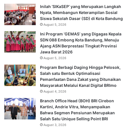
Inilah ‘SIKaSEP’ yang Merupakan Langkah
Nyata, Membangun Keterampilan Sosial
Siswa Sekolah Dasar (SD) di Kota Bandung
August 5, 2026
Ini Program ‘GEMAS’ yang Digagas Kepala
SDN 088 Embong Kota Bandung, Menuju
Ajang ASN Berprestasi Tingkat Provinsi
Jawa Barat 2026
August 5, 2026
Program Berbagi Daging Hingga Pelosok,
Salah satu Bentuk Optimalisasi
Pemanfaatan Dana Zakat yang Ditunaikan
Masyarakat Melalui Kanal Digital BRImo
August 4, 2026
Branch Office Head (BOH) BRI Cirebon
Kartini, Andrie Vitra, Menyampaikan
Bahwa Segmen Pensiunan Merupakan
Salah Satu Unique Selling Point BRI
August 3, 2026