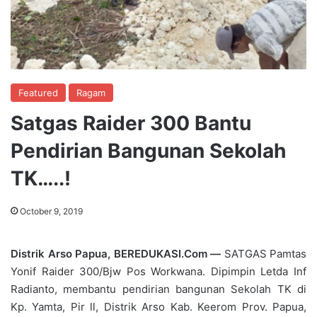
Featured
Ragam
Satgas Raider 300 Bantu
Pendirian Bangunan Sekolah
TK…..!
October 9, 2019
Distrik Arso Papua, BEREDUKASI.Com —
SATGAS Pamtas
Yonif Raider 300/Bjw Pos Workwana. Dipimpin Letda Inf
Radianto, membantu pendirian bangunan Sekolah TK di
Kp. Yamta, Pir ll, Distrik Arso Kab. Keerom Prov. Papua,