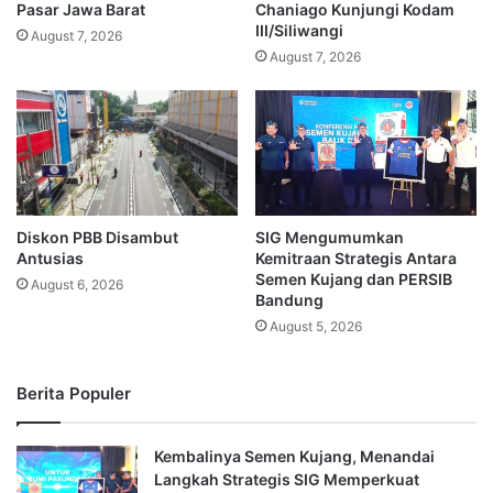
Pasar Jawa Barat
Chaniago Kunjungi Kodam
III/Siliwangi
August 7, 2026
August 7, 2026
Diskon PBB Disambut
SIG Mengumumkan
Antusias
Kemitraan Strategis Antara
Semen Kujang dan PERSIB
August 6, 2026
Bandung
August 5, 2026
Berita Populer
Kembalinya Semen Kujang, Menandai
Langkah Strategis SIG Memperkuat