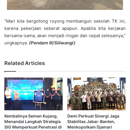
“Mari kita bergotong royong membangun sekolah TK ini,
karena pekerjaan seberat apapun. Apabila kita kerjakan
bersama-sama, akan menjadi ringan dan cepat selesainya,”
ungkapnya.
(Pendam III/Siliwangi)
Related Articles
Kembalinya Semen Kujang,
Demi Perkuat Sinergi Jaga
Menandai Langkah Strategis
Stabilitas Jabar-Banten,
SIG Memperkuat Penetrasi di
Menkopolkam Djamari