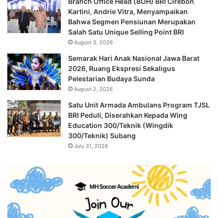
Branch Office Head (BOH) BRI Cirebon
Kartini, Andrie Vitra, Menyampaikan
Bahwa Segmen Pensiunan Merupakan
Salah Satu Unique Selling Point BRI
August 3, 2026
Semarak Hari Anak Nasional Jawa Barat
2026, Ruang Ekspresi Sekaligus
Pelestarian Budaya Sunda
August 2, 2026
Satu Unit Armada Ambulans Program TJSL
BRI Peduli, Diserahkan Kepada Wing
Education 300/Teknik (Wingdik
300/Teknik) Subang
July 31, 2026