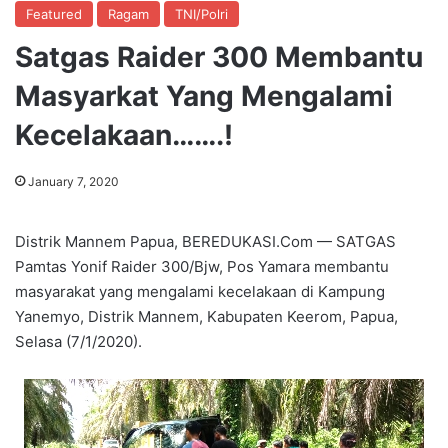
Featured
Ragam
TNI/Polri
Satgas Raider 300 Membantu
Masyarkat Yang Mengalami
Kecelakaan…….!
January 7, 2020
Distrik Mannem Papua, BEREDUKASI.Com — SATGAS
Pamtas Yonif Raider 300/Bjw, Pos Yamara membantu
masyarakat yang mengalami kecelakaan di Kampung
Yanemyo, Distrik Mannem, Kabupaten Keerom, Papua,
Selasa (7/1/2020).