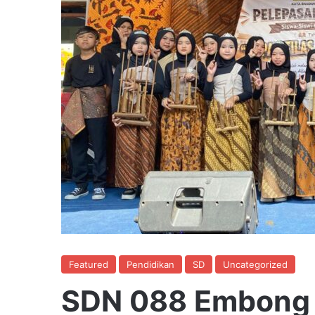
Featured
Pendidikan
SD
Uncategorized
SDN 088 Embong 