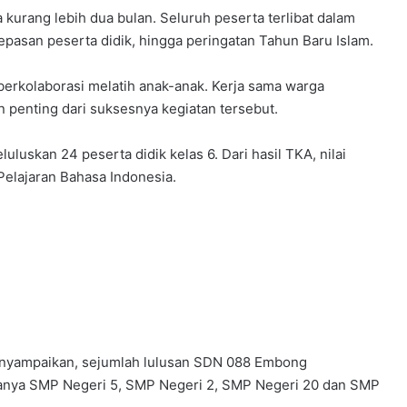
 kurang lebih dua bulan. Seluruh peserta terlibat dalam
elepasan peserta didik, hingga peringatan Tahun Baru Islam.
berkolaborasi melatih anak-anak. Kerja sama warga
n penting dari suksesnya kegiatan tersebut.
uskan 24 peserta didik kelas 6. Dari hasil TKA, nilai
Pelajaran Bahasa Indonesia.
nyampaikan, sejumlah lulusan SDN 088 Embong
ranya SMP Negeri 5, SMP Negeri 2, SMP Negeri 20 dan SMP