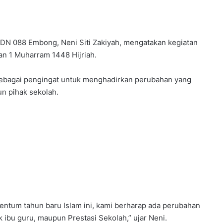
DN 088 Embong, Neni Siti Zakiyah, mengatakan kegiatan
an 1 Muharram 1448 Hijriah.
sebagai pengingat untuk menghadirkan perubahan yang
un pihak sekolah.
ntum tahun baru Islam ini, kami berharap ada perubahan
ak ibu guru, maupun Prestasi Sekolah,” ujar Neni.