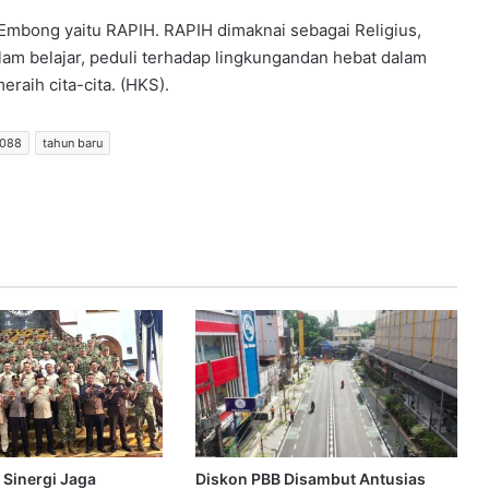
Embong yaitu RAPIH. RAPIH dimaknai sebagai Religius,
alam belajar, peduli terhadap lingkungandan hebat dalam
raih cita-cita. (HKS).
 088
tahun baru
 Sinergi Jaga
Diskon PBB Disambut Antusias