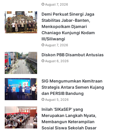
August 7, 2026
Demi Perkuat Sinergi Jaga
Stabilitas Jabar-Banten,
Menkopolkam Djamari
Chaniago Kunjungi Kodam
III/Siliwangi
August 7, 2026
Diskon PBB Disambut Antusias
August 6, 2026
SIG Mengumumkan Kemitraan
Strategis Antara Semen Kujang
dan PERSIB Bandung
August 5, 2026
Inilah ‘SIKaSEP’ yang
Merupakan Langkah Nyata,
Membangun Keterampilan
Sosial Siswa Sekolah Dasar