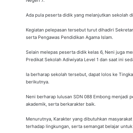
Negeri 7.
Ada pula peserta didik yang melanjutkan sekolah di
Kegiatan pelepasan tersebut turut dihadiri Sekret
serta Pengawas Pendidikan Agama Islam.
Selain melepas peserta didik kelas 6, Neni juga
Predikat Sekolah Adiwiyata Level 1 dan saat ini se
Ia berharap sekolah tersebut, dapat lolos ke Tingk
berikutnya.
Neni berharap lulusan SDN 088 Embong menjadi pe
akademik, serta berkarakter baik.
Menurutnya, Karakter yang dibutuhkan masyarakat a
terhadap lingkungan, serta semangat belajar untuk 