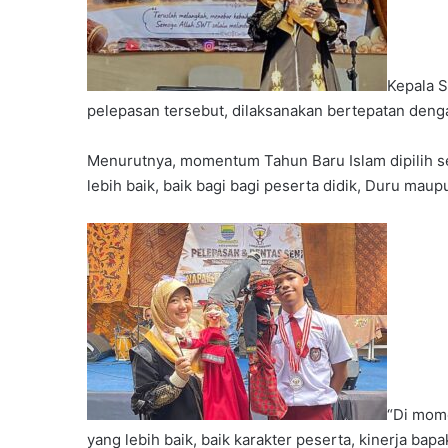
Kepala S
pelepasan tersebut, dilaksanakan bertepatan deng
Menurutnya, momentum Tahun Baru Islam dipilih 
lebih baik, baik bagi bagi peserta didik, Duru maup
“Di mome
yang lebih baik, baik karakter peserta, kinerja bap