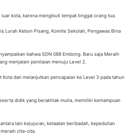
 luar kota, karena mengikuti tempat tinggal orang tua.
aris Lurah Kebon Pisang, Komite Sekolah, Pengawas Bina
 menyampaikan bahwa SDN 088 Embong. Baru saja Meraih
dang menjalani penilaian menuju Level 2.
at Kota dan melanjutkan pencapaian ke Level 3 pada tahun
serta didik yang berakhlak mulia, memiliki kemampuan
ntara lain kejujuran, ketaatan beribadah, kepedulian
meraih cita-cita.