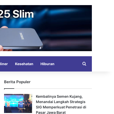
Search for
liner
Kesehatan
Hiburan
Berita Populer
Kembalinya Semen Kujang,
Menandai Langkah Strategis
SIG Memperkuat Penetrasi di
Pasar Jawa Barat