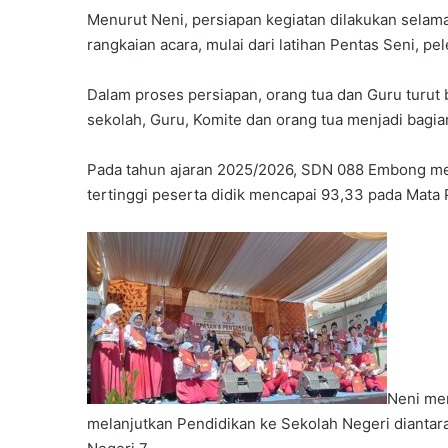
Menurut Neni, persiapan kegiatan dilakukan selama
rangkaian acara, mulai dari latihan Pentas Seni, p
Dalam proses persiapan, orang tua dan Guru turut 
sekolah, Guru, Komite dan orang tua menjadi bagia
Pada tahun ajaran 2025/2026, SDN 088 Embong melul
tertinggi peserta didik mencapai 93,33 pada Mata 
Neni me
melanjutkan Pendidikan ke Sekolah Negeri dianta