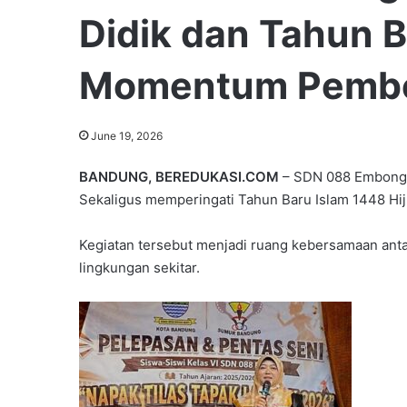
Didik dan Tahun B
Momentum Pembe
June 19, 2026
BANDUNG, BEREDUKASI.COM
– SDN 088 Embong K
Sekaligus memperingati Tahun Baru Islam 1448 Hijr
Kegiatan tersebut menjadi ruang kebersamaan antar
lingkungan sekitar.