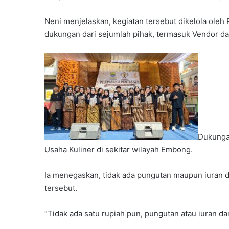
Neni menjelaskan, kegiatan tersebut dikelola oleh
dukungan dari sejumlah pihak, termasuk Vendor dan
Dukungan
Usaha Kuliner di sekitar wilayah Embong.
Ia menegaskan, tidak ada pungutan maupun iuran da
tersebut.
“Tidak ada satu rupiah pun, pungutan atau iuran dar