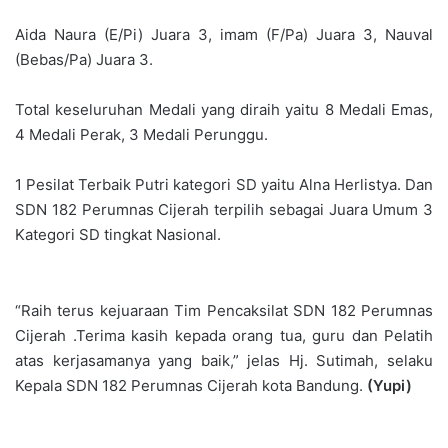
Aida Naura (E/Pi) Juara 3, imam (F/Pa) Juara 3, Nauval
(Bebas/Pa) Juara 3.
Total keseluruhan Medali yang diraih yaitu 8 Medali Emas,
4 Medali Perak, 3 Medali Perunggu.
1 Pesilat Terbaik Putri kategori SD yaitu Alna Herlistya. Dan
SDN 182 Perumnas Cijerah terpilih sebagai Juara Umum 3
Kategori SD tingkat Nasional.
“Raih terus kejuaraan Tim Pencaksilat SDN 182 Perumnas
Cijerah .Terima kasih kepada orang tua, guru dan Pelatih
atas kerjasamanya yang baik,” jelas Hj. Sutimah, selaku
Kepala SDN 182 Perumnas Cijerah kota Bandung.
(Yupi)