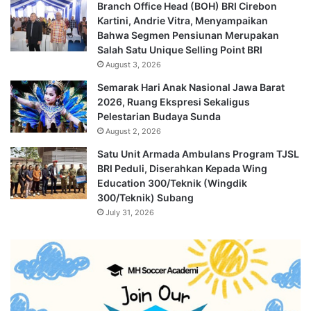
Branch Office Head (BOH) BRI Cirebon
Kartini, Andrie Vitra, Menyampaikan
Bahwa Segmen Pensiunan Merupakan
Salah Satu Unique Selling Point BRI
August 3, 2026
Semarak Hari Anak Nasional Jawa Barat
2026, Ruang Ekspresi Sekaligus
Pelestarian Budaya Sunda
August 2, 2026
Satu Unit Armada Ambulans Program TJSL
BRI Peduli, Diserahkan Kepada Wing
Education 300/Teknik (Wingdik
300/Teknik) Subang
July 31, 2026