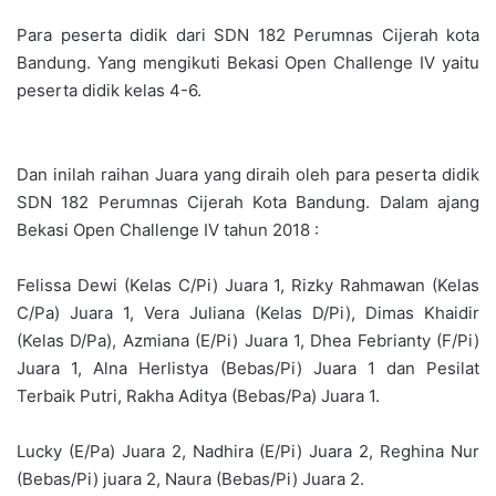
Para peserta didik dari SDN 182 Perumnas Cijerah kota
Bandung. Yang mengikuti Bekasi Open Challenge IV yaitu
peserta didik kelas 4-6.
Dan inilah raihan Juara yang diraih oleh para peserta didik
SDN 182 Perumnas Cijerah Kota Bandung. Dalam ajang
Bekasi Open Challenge IV tahun 2018 :
Felissa Dewi (Kelas C/Pi) Juara 1, Rizky Rahmawan (Kelas
C/Pa) Juara 1, Vera Juliana (Kelas D/Pi), Dimas Khaidir
(Kelas D/Pa), Azmiana (E/Pi) Juara 1, Dhea Febrianty (F/Pi)
Juara 1, Alna Herlistya (Bebas/Pi) Juara 1 dan Pesilat
Terbaik Putri, Rakha Aditya (Bebas/Pa) Juara 1.
Lucky (E/Pa) Juara 2, Nadhira (E/Pi) Juara 2, Reghina Nur
(Bebas/Pi) juara 2, Naura (Bebas/Pi) Juara 2.