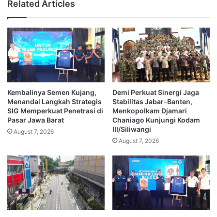
Related Articles
Kembalinya Semen Kujang,
Demi Perkuat Sinergi Jaga
Menandai Langkah Strategis
Stabilitas Jabar-Banten,
SIG Memperkuat Penetrasi di
Menkopolkam Djamari
Pasar Jawa Barat
Chaniago Kunjungi Kodam
III/Siliwangi
August 7, 2026
August 7, 2026