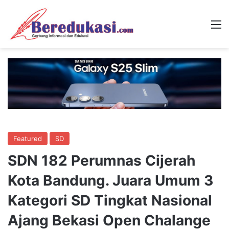
M
Featured
SD
SDN 182 Perumnas Cijerah
Kota Bandung. Juara Umum 3
Kategori SD Tingkat Nasional
Ajang Bekasi Open Chalange