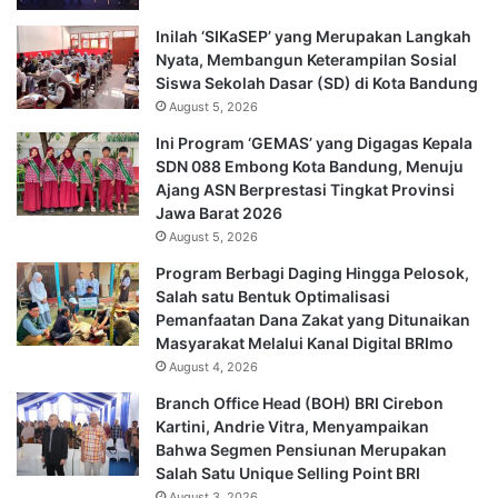
Inilah ‘SIKaSEP’ yang Merupakan Langkah
Nyata, Membangun Keterampilan Sosial
Siswa Sekolah Dasar (SD) di Kota Bandung
August 5, 2026
Ini Program ‘GEMAS’ yang Digagas Kepala
SDN 088 Embong Kota Bandung, Menuju
Ajang ASN Berprestasi Tingkat Provinsi
Jawa Barat 2026
August 5, 2026
Program Berbagi Daging Hingga Pelosok,
Salah satu Bentuk Optimalisasi
Pemanfaatan Dana Zakat yang Ditunaikan
Masyarakat Melalui Kanal Digital BRImo
August 4, 2026
Branch Office Head (BOH) BRI Cirebon
Kartini, Andrie Vitra, Menyampaikan
Bahwa Segmen Pensiunan Merupakan
Salah Satu Unique Selling Point BRI
August 3, 2026