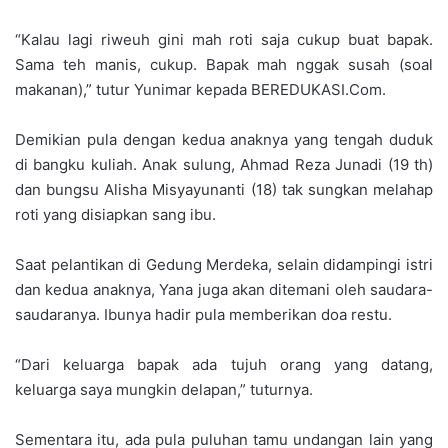
“Kalau lagi riweuh gini mah roti saja cukup buat bapak.
Sama teh manis, cukup. Bapak mah nggak susah (soal
makanan),” tutur Yunimar kepada BEREDUKASI.Com.
Demikian pula dengan kedua anaknya yang tengah duduk
di bangku kuliah. Anak sulung, Ahmad Reza Junadi (19 th)
dan bungsu Alisha Misyayunanti (18) tak sungkan melahap
roti yang disiapkan sang ibu.
Saat pelantikan di Gedung Merdeka, selain didampingi istri
dan kedua anaknya, Yana juga akan ditemani oleh saudara-
saudaranya. Ibunya hadir pula memberikan doa restu.
“Dari keluarga bapak ada tujuh orang yang datang,
keluarga saya mungkin delapan,” tuturnya.
Sementara itu, ada pula puluhan tamu undangan lain yang