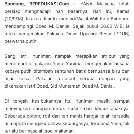
Bandung, BEREDUKASI.Com –
YANA Mulyana telah
bersiap menghadapi hari besarnya. Hari ini, Kamis
(20/9/18). Ia akan dilantik menjadi Wakil Wali Kota Bandung
mendampingi Oded M. Danial. Sejak pukul 06.00 WIB, ia
telah mengenakan Pakaian Dinas Upacara Besar (PDUB)
berwarna putih.
Sang istri, Yunimar, nampak merapikan atribut yang
menempel di pakaian Yana. Yunimar mengenakan busana
kebaya putih ditambah sentuhan batik bernuansa biru dan
hijau tosca. Pakaian tersebut serupa dengan yang
dikenakan Istri Oded, Siti Muntamah Oded M. Danial.
Di tengah kesibukannya itu, Yunimar masih sempat
menyiapkan sarapan untuk suami dan kedua anaknya.
Beberapa potong roti dan teh manis hangat telah tersedia
di meja. Ia mengaku bahwa keluarganya, terutama Yana, tak
terlalu bermasalah soal makanan.