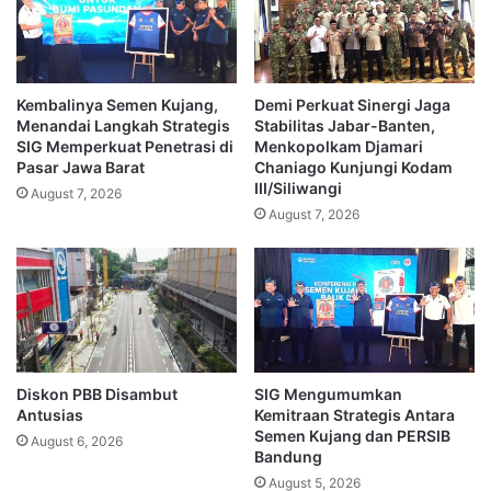
Kembalinya Semen Kujang,
Demi Perkuat Sinergi Jaga
Menandai Langkah Strategis
Stabilitas Jabar-Banten,
SIG Memperkuat Penetrasi di
Menkopolkam Djamari
Pasar Jawa Barat
Chaniago Kunjungi Kodam
III/Siliwangi
August 7, 2026
August 7, 2026
Diskon PBB Disambut
SIG Mengumumkan
Antusias
Kemitraan Strategis Antara
Semen Kujang dan PERSIB
August 6, 2026
Bandung
August 5, 2026