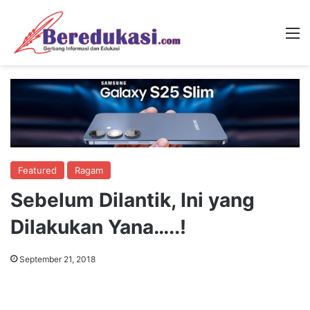
M
Featured
Ragam
Sebelum Dilantik, Ini yang
Dilakukan Yana…..!
September 21, 2018