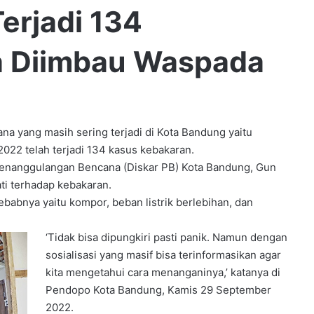
erjadi 134
a Diimbau Waspada
ng masih sering terjadi di Kota Bandung yaitu
22 telah terjadi 134 kasus kebakaran.
 Penanggulangan Bencana (Diskar PB) Kota Bandung, Gun
i terhadap kebakaran.
ebabnya yaitu kompor, beban listrik berlebihan, dan
‘Tidak bisa dipungkiri pasti panik. Namun dengan
sosialisasi yang masif bisa terinformasikan agar
kita mengetahui cara menanganinya,’ katanya di
Pendopo Kota Bandung, Kamis 29 September
2022.