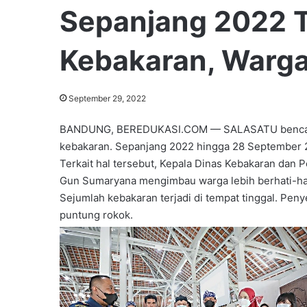
Sepanjang 2022 T
Kebakaran, Warg
September 29, 2022
BANDUNG, BEREDUKASI.COM — SALASATU bencana ya
kebakaran. Sepanjang 2022 hingga 28 September 20
Terkait hal tersebut, Kepala Dinas Kebakaran dan
Gun Sumaryana mengimbau warga lebih berhati-hat
Sejumlah kebakaran terjadi di tempat tinggal. Peny
puntung rokok.