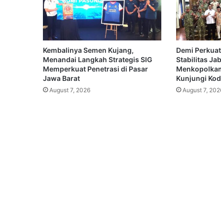
Kembalinya Semen Kujang,
Demi Perkuat
Menandai Langkah Strategis SIG
Stabilitas Ja
Memperkuat Penetrasi di Pasar
Menkopolkam
Jawa Barat
Kunjungi Koda
August 7, 2026
August 7, 202