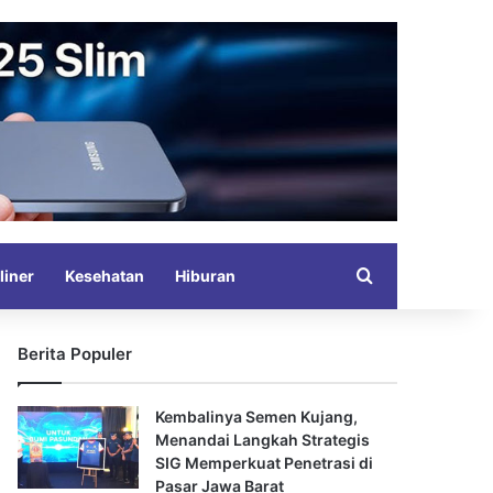
Search for
liner
Kesehatan
Hiburan
Berita Populer
Kembalinya Semen Kujang,
Menandai Langkah Strategis
SIG Memperkuat Penetrasi di
Pasar Jawa Barat