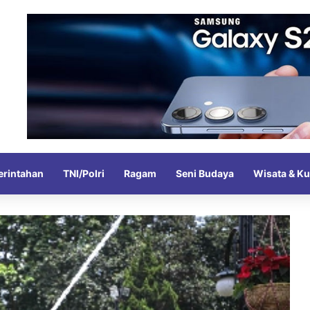
rintahan
TNI/Polri
Ragam
Seni Budaya
Wisata & Ku