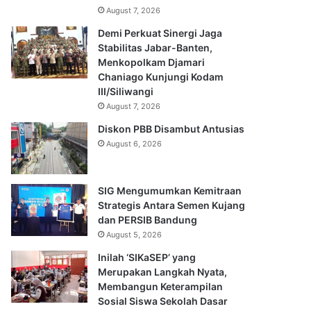
August 7, 2026
Demi Perkuat Sinergi Jaga
Stabilitas Jabar-Banten,
Menkopolkam Djamari
Chaniago Kunjungi Kodam
III/Siliwangi
August 7, 2026
Diskon PBB Disambut Antusias
August 6, 2026
SIG Mengumumkan Kemitraan
Strategis Antara Semen Kujang
dan PERSIB Bandung
August 5, 2026
Inilah ‘SIKaSEP’ yang
Merupakan Langkah Nyata,
Membangun Keterampilan
Sosial Siswa Sekolah Dasar