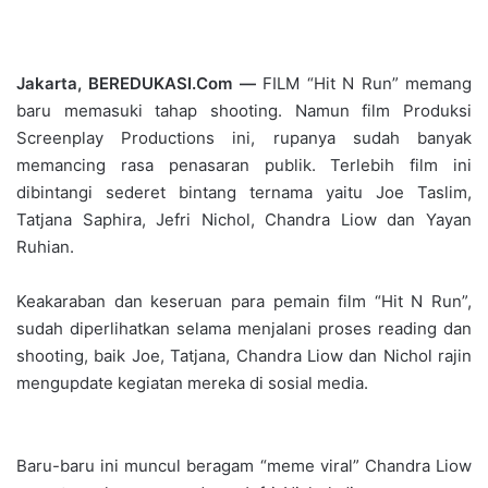
Jakarta, BEREDUKASI.Com —
FILM “Hit N Run” memang
baru memasuki tahap shooting. Namun film Produksi
Screenplay Productions ini, rupanya sudah banyak
memancing rasa penasaran publik. Terlebih film ini
dibintangi sederet bintang ternama yaitu Joe Taslim,
Tatjana Saphira, Jefri Nichol, Chandra Liow dan Yayan
Ruhian.
Keakaraban dan keseruan para pemain film “Hit N Run”,
sudah diperlihatkan selama menjalani proses reading dan
shooting, baik Joe, Tatjana, Chandra Liow dan Nichol rajin
mengupdate kegiatan mereka di sosial media.
Baru-baru ini muncul beragam “meme viral” Chandra Liow