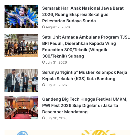
Semarak Hari Anak Nasional Jawa Barat
2026, Ruang Ekspresi Sekaligus
Pelestarian Budaya Sunda
August 2, 2026
Satu Unit Armada Ambulans Program TJSL
BRI Peduli, Diserahkan Kepada Wing
Education 300/Teknik (Wingdik
300/Teknik) Subang
July 31, 2026
Serunya ‘Ngintip” Musker Kelompok Kerja
Kepala Sekolah (K3S) Kota Bandung
July 31, 2026
Gandeng Big Tech Hingga Festival UMKM,
PWI Fest 2026 Siap Digelar di Jakarta
Desember Mendatang
July 30, 2026