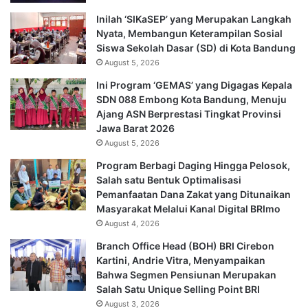
Inilah ‘SIKaSEP’ yang Merupakan Langkah
Nyata, Membangun Keterampilan Sosial
Siswa Sekolah Dasar (SD) di Kota Bandung
August 5, 2026
Ini Program ‘GEMAS’ yang Digagas Kepala
SDN 088 Embong Kota Bandung, Menuju
Ajang ASN Berprestasi Tingkat Provinsi
Jawa Barat 2026
August 5, 2026
Program Berbagi Daging Hingga Pelosok,
Salah satu Bentuk Optimalisasi
Pemanfaatan Dana Zakat yang Ditunaikan
Masyarakat Melalui Kanal Digital BRImo
August 4, 2026
Branch Office Head (BOH) BRI Cirebon
Kartini, Andrie Vitra, Menyampaikan
Bahwa Segmen Pensiunan Merupakan
Salah Satu Unique Selling Point BRI
August 3, 2026