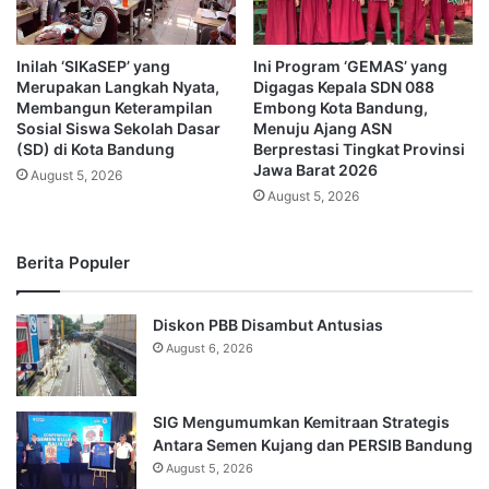
Inilah ‘SIKaSEP’ yang
Ini Program ‘GEMAS’ yang
Merupakan Langkah Nyata,
Digagas Kepala SDN 088
Membangun Keterampilan
Embong Kota Bandung,
Sosial Siswa Sekolah Dasar
Menuju Ajang ASN
(SD) di Kota Bandung
Berprestasi Tingkat Provinsi
Jawa Barat 2026
August 5, 2026
August 5, 2026
Berita Populer
Diskon PBB Disambut Antusias
August 6, 2026
SIG Mengumumkan Kemitraan Strategis
Antara Semen Kujang dan PERSIB Bandung
August 5, 2026