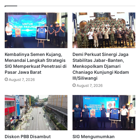
Kembalinya Semen Kujang,
Demi Perkuat Sinergi Jaga
Menandai Langkah Strategis
Stabilitas Jabar-Banten,
SIG Memperkuat Penetrasi di
Menkopolkam Djamari
Pasar Jawa Barat
Chaniago Kunjungi Kodam
III/Siliwangi
August 7, 2026
August 7, 2026
Diskon PBB Disambut
SIG Mengumumkan