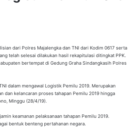
sian dari Polres Majalengka dan TNI dari Kodim 0617 serta
ng telah selesai dilakukan hasil rekapitulasi ditingkat PPK.
Kabupaten bertempat di Gedung Graha Sindangkasih Polres
 TNI dalam mengawal Logistik Pemilu 2019. Merupakan
 dan kelancaran proses tahapan Pemilu 2019 hingga
no, Minggu (28/4/19).
amin keamanan pelaksanaan tahapan Pemilu 2019.
ebagai bentuk benteng pertahanan negara.