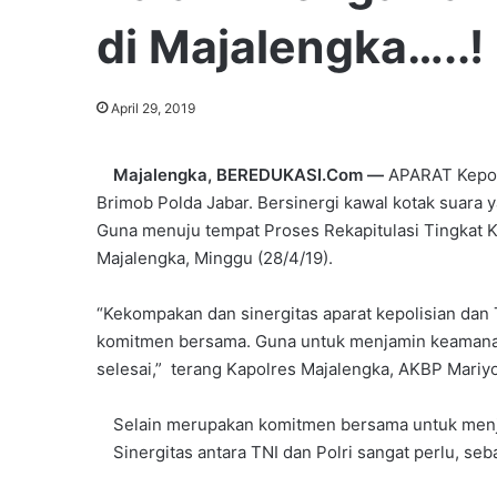
di Majalengka…..!
April 29, 2019
Majalengka, BEREDUKASI.Com —
APARAT Kepoli
Brimob Polda Jabar. Bersinergi kawal kotak suara ya
Guna menuju tempat Proses Rekapitulasi Tingkat 
Majalengka, Minggu (28/4/19).
“Kekompakan dan sinergitas aparat kepolisian dan
komitmen bersama. Guna untuk menjamin keamanan
selesai,” terang Kapolres Majalengka, AKBP Mariyo
Selain merupakan komitmen bersama untuk menj
Sinergitas antara TNI dan Polri sangat perlu, s