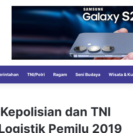
rintahan
TNI/Polri
Ragam
Seni Budaya
Wisata & Ku
 Kepolisian dan TNI
ogistik Pemilu 2019