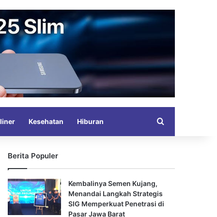
Search for
liner
Kesehatan
Hiburan
Berita Populer
Kembalinya Semen Kujang,
Menandai Langkah Strategis
SIG Memperkuat Penetrasi di
Pasar Jawa Barat