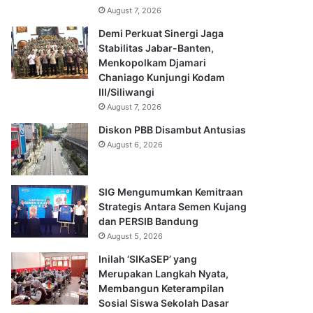
August 7, 2026
Demi Perkuat Sinergi Jaga
Stabilitas Jabar-Banten,
Menkopolkam Djamari
Chaniago Kunjungi Kodam
III/Siliwangi
August 7, 2026
Diskon PBB Disambut Antusias
August 6, 2026
SIG Mengumumkan Kemitraan
Strategis Antara Semen Kujang
dan PERSIB Bandung
August 5, 2026
Inilah ‘SIKaSEP’ yang
Merupakan Langkah Nyata,
Membangun Keterampilan
Sosial Siswa Sekolah Dasar