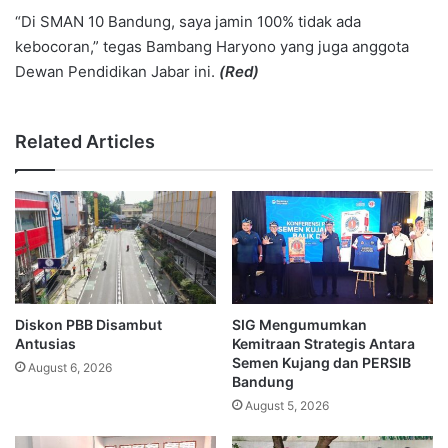
“Di SMAN 10 Bandung, saya jamin 100% tidak ada
kebocoran,” tegas Bambang Haryono yang juga anggota
Dewan Pendidikan Jabar ini.
(Red)
Related Articles
Diskon PBB Disambut
SIG Mengumumkan
Antusias
Kemitraan Strategis Antara
Semen Kujang dan PERSIB
August 6, 2026
Bandung
August 5, 2026