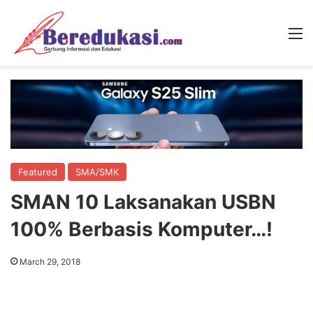
M
Featured
SMA/SMK
SMAN 10 Laksanakan USBN
100% Berbasis Komputer…!
March 29, 2018