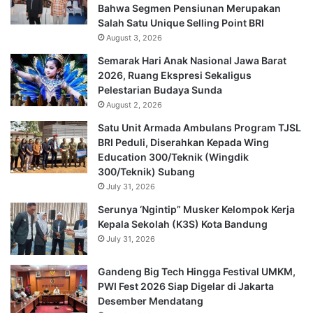
Bahwa Segmen Pensiunan Merupakan
Salah Satu Unique Selling Point BRI
August 3, 2026
Semarak Hari Anak Nasional Jawa Barat
2026, Ruang Ekspresi Sekaligus
Pelestarian Budaya Sunda
August 2, 2026
Satu Unit Armada Ambulans Program TJSL
BRI Peduli, Diserahkan Kepada Wing
Education 300/Teknik (Wingdik
300/Teknik) Subang
July 31, 2026
Serunya ‘Ngintip” Musker Kelompok Kerja
Kepala Sekolah (K3S) Kota Bandung
July 31, 2026
Gandeng Big Tech Hingga Festival UMKM,
PWI Fest 2026 Siap Digelar di Jakarta
Desember Mendatang