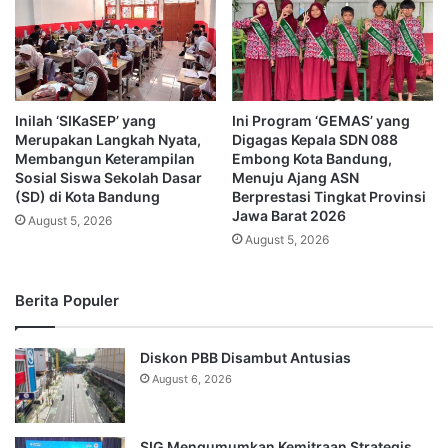
Inilah ‘SIKaSEP’ yang
Ini Program ‘GEMAS’ yang
Merupakan Langkah Nyata,
Digagas Kepala SDN 088
Membangun Keterampilan
Embong Kota Bandung,
Sosial Siswa Sekolah Dasar
Menuju Ajang ASN
(SD) di Kota Bandung
Berprestasi Tingkat Provinsi
Jawa Barat 2026
August 5, 2026
August 5, 2026
Berita Populer
Diskon PBB Disambut Antusias
August 6, 2026
SIG Mengumumkan Kemitraan Strategis