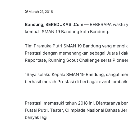
March 21, 2018
Bandung, BEREDUKASI.Com —
BEBERAPA waktu ya
kembali SMAN 19 Bandung kota Bandung.
Tim Pramuka Putri SMAN 19 Bandung yang mengikuti
Prestasi dengan memenangkan sebagai Juara I dal
Reportase, Running Scout Challenge serta Pioneer
“Saya selaku Kepala SMAN 19 Bandung, sangat mera
berhasil meraih Prestasi di berbagai event lomba/k
Prestasi, memasuki tahun 2018 ini. Diantaranya berb
Futsal Putri, Teater, Olimpiade Nasional Bahasa J
banyak lagi.