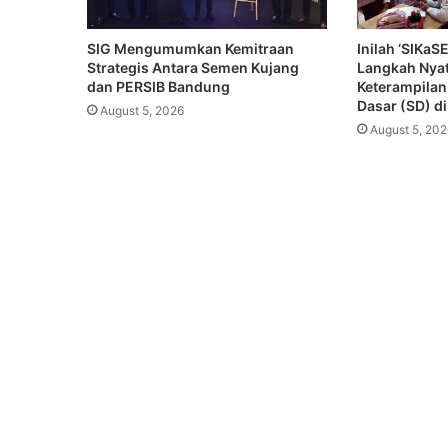
SIG Mengumumkan Kemitraan
Inilah ‘SIKa
Strategis Antara Semen Kujang
Langkah Nya
dan PERSIB Bandung
Keterampilan
Dasar (SD) d
August 5, 2026
August 5, 202