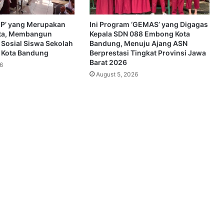
SEP’ yang Merupakan
Ini Program ‘GEMAS’ yang Digagas
ta, Membangun
Kepala SDN 088 Embong Kota
 Sosial Siswa Sekolah
Bandung, Menuju Ajang ASN
i Kota Bandung
Berprestasi Tingkat Provinsi Jawa
Barat 2026
6
August 5, 2026