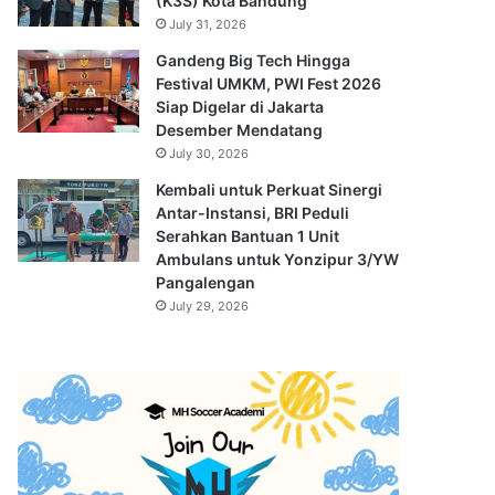
(K3S) Kota Bandung
July 31, 2026
Gandeng Big Tech Hingga
Festival UMKM, PWI Fest 2026
Siap Digelar di Jakarta
Desember Mendatang
July 30, 2026
Kembali untuk Perkuat Sinergi
Antar-Instansi, BRI Peduli
Serahkan Bantuan 1 Unit
Ambulans untuk Yonzipur 3/YW
Pangalengan
July 29, 2026