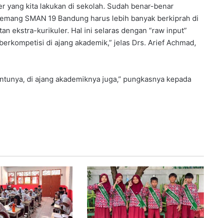
r yang kita lakukan di sekolah. Sudah benar-benar
a memang SMAN 19 Bandung harus lebih banyak berkiprah di
n ekstra-kurikuler. Hal ini selaras dengan “raw input”
berkompetisi di ajang akademik,” jelas Drs. Arief Achmad,
entunya, di ajang akademiknya juga,” pungkasnya kepada