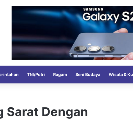
rintahan
TNI/Polri
Ragam
Seni Budaya
Wisata & Ku
 Sarat Dengan