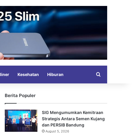
Search for
liner
Kesehatan
Hiburan
Berita Populer
SIG Mengumumkan Kemitraan
Strategis Antara Semen Kujang
dan PERSIB Bandung
August 5, 2026