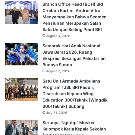
Branch Office Head (BOH) BRI
Cirebon Kartini, Andrie Vitra,
Menyampaikan Bahwa Segmen
Pensiunan Merupakan Salah
Satu Unique Selling Point BRI
August 3, 2026
Semarak Hari Anak Nasional
Jawa Barat 2026, Ruang
Ekspresi Sekaligus Pelestarian
Budaya Sunda
August 2, 2026
Satu Unit Armada Ambulans
Program TJSL BRI Peduli,
Diserahkan Kepada Wing
Education 300/Teknik (Wingdik
300/Teknik) Subang
July 31, 2026
Serunya ‘Ngintip” Musker
Kelompok Kerja Kepala Sekolah