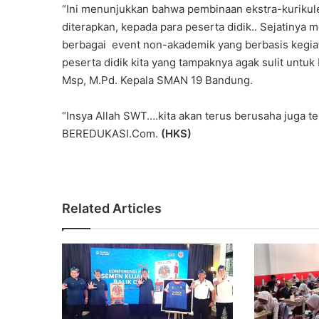
“Ini menunjukkan bahwa pembinaan ekstra-kurikule
diterapkan, kepada para peserta didik.. Sejatiny
berbagai event non-akademik yang berbasis kegiata
peserta didik kita yang tampaknya agak sulit untuk 
Msp, M.Pd. Kepala SMAN 19 Bandung.
“Insya Allah SWT….kita akan terus berusaha juga t
BEREDUKASI.Com.
(HKS)
Related Articles